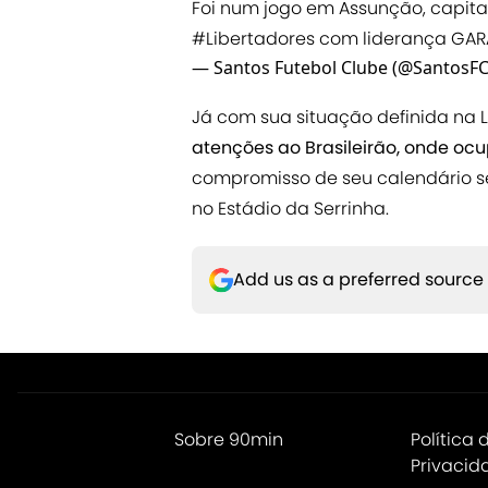
Foi num jogo em Assunção, capital
#Libertadores
com liderança GAR
— Santos Futebol Clube (@SantosF
Já com sua situação definida na 
atenções ao Brasileirão, onde o
compromisso de seu calendário se
no Estádio da Serrinha.
Add us as a preferred source
Sobre 90min
Política 
Privacid