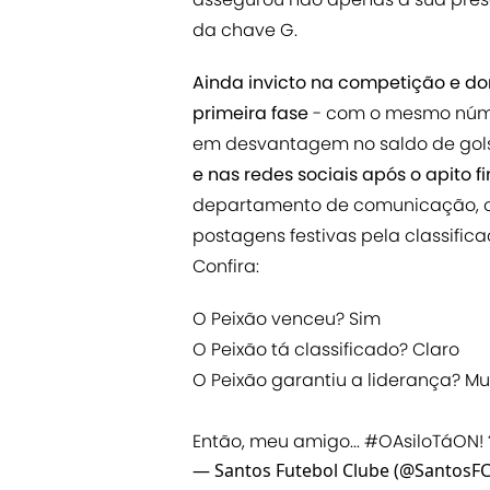
da chave G.
Ainda invicto na competição e 
primeira fase
- com o mesmo númer
em desvantagem no saldo de gols
e nas redes sociais após o apito 
departamento de comunicação, o 
postagens festivas pela classific
Confira:
O Peixão venceu? Sim
O Peixão tá classificado? Claro
O Peixão garantiu a liderança? Mu
Então, meu amigo...
#OAsiloTáON
!
— Santos Futebol Clube (@SantosF