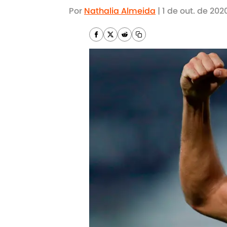
Por
Nathalia Almeida
|
1 de out. de 202