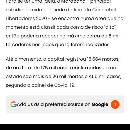
Para se ter uma ideia, o
Maracanã
- principal
estádio da cidade e sede da final da Conmebol
Libertadores 2020 - se encontra numa área que no
momento está classificada como de risco "alto",
então poderia receber no máximo cerca de 8 mil
torcedores nos jogos que lá forem realizados
.
Até o momento, a capital registrou
15.664 mortos,
de um total de 175 mil casos confirmados
. Já no
estado
são mais de 26 mil mortes e 465 mil casos
,
segundo o painel de Covid-19.
Add us as a preferred source on
Google