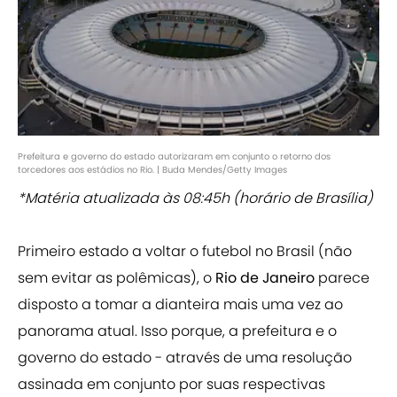
Prefeitura e governo do estado autorizaram em conjunto o retorno dos
torcedores aos estádios no Rio. | Buda Mendes/Getty Images
*Matéria atualizada às 08:45h (horário de Brasília)
Primeiro estado a voltar o futebol no Brasil (não
sem evitar as polêmicas), o
Rio de Janeiro
parece
disposto a tomar a dianteira mais uma vez ao
panorama atual. Isso porque, a prefeitura e o
governo do estado - através de uma resolução
assinada em conjunto por suas respectivas