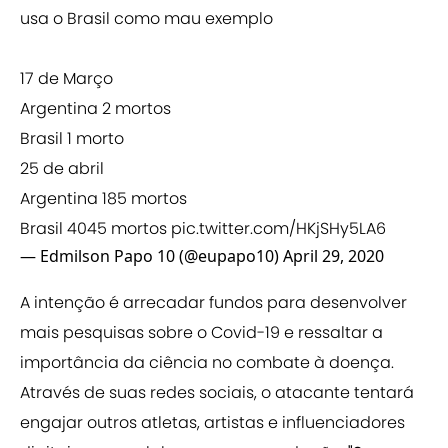
usa o Brasil como mau exemplo
17 de Março
Argentina 2 mortos
Brasil 1 morto
25 de abril
Argentina 185 mortos
Brasil 4045 mortos
pic.twitter.com/HKjSHy5LA6
— Edmilson Papo 10 (@eupapo10)
April 29, 2020
A intenção é arrecadar fundos para desenvolver
mais pesquisas sobre o Covid-19 e ressaltar a
importância da ciência no combate à doença.
Através de suas redes sociais, o atacante tentará
engajar outros atletas, artistas e influenciadores