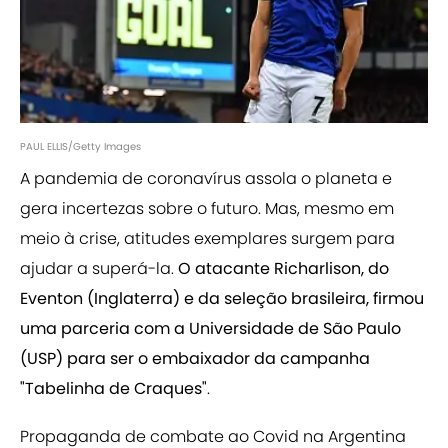
PAUL ELLIS/Getty Images
A pandemia de coronavírus assola o planeta e
gera incertezas sobre o futuro. Mas, mesmo em
meio à crise, atitudes exemplares surgem para
ajudar a superá-la.
O atacante Richarlison, do
Eventon (Inglaterra) e da seleção brasileira, firmou
uma parceria com a Universidade de São Paulo
(USP) para ser o embaixador da campanha
"Tabelinha de Craques"
.
Propaganda de combate ao Covid na Argentina