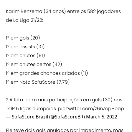
Karim Benzema (34 anos) entre os 582 jogadores
de La Liga 21/22:
1º em gols (20)
1º em assists (10)
1º em chutes (91)
1º em chutes certos (42)
1º em grandes chances criadas (11)
1º em Nota SofaScore (7.79)
? Atleta com mais participações em gols (30) nas
TOP 5 ligas europeias.
pic.twitter.com/z6nZopHobp
— SofaScore Brazil (@SofaScoreBR)
March 5, 2022
Ele teve dois gols anulados por impedimento, mas