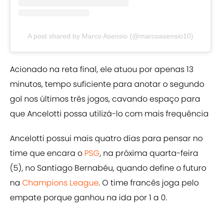
A post shared by Marco Asensio (@marcoasensio10)
Acionado na reta final, ele atuou por apenas 13
minutos, tempo suficiente para anotar o segundo
gol nos últimos três jogos, cavando espaço para
que Ancelotti possa utilizá-lo com mais frequência
Ancelotti possui mais quatro dias para pensar no
time que encara o
PSG
, na próxima quarta-feira
(5), no Santiago Bernabéu, quando define o futuro
na
Champions League
. O time francês joga pelo
empate porque ganhou na ida por 1 a 0.