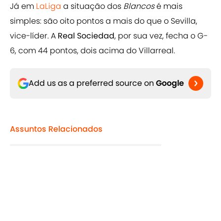
Já em
LaLiga
a situação dos
Blancos
é mais
simples: são oito pontos a mais do que o Sevilla,
vice-líder. A
Real Sociedad
, por sua vez, fecha o G-
6, com 44 pontos, dois acima do Villarreal.
Add us as a preferred source on
Google
Assuntos Relacionados
Real Madrid
Champions League
LaLiga
HomePage
Home
/
LaLiga