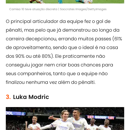
Camisa 10 teve atuação discreta | Soccrates Images/GettyImages
O principal articulador da equipe fez o gol de
pênalti, mas pelo que já demonstrou ao longo da
carreira decepcionou, errando muitos passes (61%
de aproveitamento, sendo que o ideal é na casa
dos 90% ou até 80%). Ele praticamente não
conseguiu jogar nem criar boas chances para
seus companheiros, tanto que a equipe não
finalizou nenhuma vez além do pênalti.
3.
Luka Modric