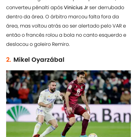
converteu pênalti após
Vinicius Jr
ser derrubado
dentro da área. O árbitro marcou falta fora da
área, mas voltou atrás ao ser alertado pelo VAR e
então o francês rolou a bola no canto esquerdo e
deslocou o goleiro Remiro.
2.
Mikel Oyarzábal