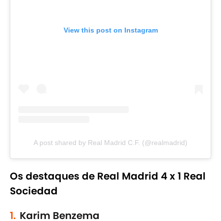
View this post on Instagram
A post shared by Real Madrid C.F. (@realmadrid)
Os destaques de Real Madrid 4 x 1 Real
Sociedad
1.
Karim Benzema