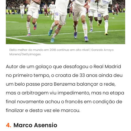
Eleito melhor do mundo em 2018 continua em alto nível | Gonzalo Arroyo
Moreno/GettyImages
Autor de um golaço que desafogou o Real Madrid
no primeiro tempo, o croata de 33 anos ainda deu
um belo passe para Benzema balançar a rede,
mas a arbitragem viu impedimento, mas na etapa
final novamente achou o francês em condição de
finalizar e desta vez ele marcou.
4.
Marco Asensio