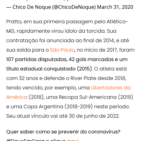
— Chico De Noque (@ChicoDeNoque)
March 31, 2020
Pratto, em sua primeira passagem pelo Atlético-
MG, rapidamente virou ídolo da torcida. Sua
contratação foi anunciada ao final de 2014, e até
sua saída para o
São Paulo
, no início de 2017, foram
107 partidas disputadas, 42 gols marcados e um
título estadual conquistado (2015)
. O atleta está
com 32 anos e defende o River Plate desde 2018,
tendo vencido, por exemplo, uma
Libertadores da
América
(2018), uma Recopa Sul-Americana (2019)
e uma Copa Argentina (2018-2019) neste período.
Seu atual vínculo vai até 30 de junho de 2022.
Quer saber como se prevenir do coronavírus?