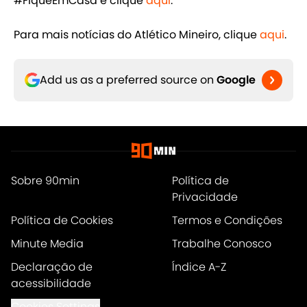
#FiqueEmCasa e clique
aqui
.
Para mais notícias do Atlético Mineiro, clique
aqui
.
Add us as a preferred source on
Google
Sobre 90min
Política de
Privacidade
Política de Cookies
Termos e Condições
Minute Media
Trabalhe Conosco
Declaração de
Índice A-Z
acessibilidade
Cookies Settings