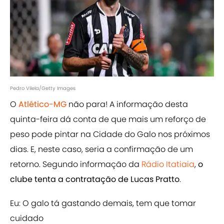
Pedro Vilela/Getty Images
O
Atlético-MG
não para! A informação desta
quinta-feira dá conta de que mais um reforço de
peso pode pintar na Cidade do Galo nos próximos
dias. E, neste caso, seria a confirmação de um
retorno. Segundo informação da
Rádio Itatiaia
,
o
clube tenta a contratação de Lucas Pratto
.
Eu: O galo tá gastando demais, tem que tomar
cuidado