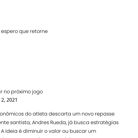
 espero que retorne
lar no próximo jogo
 2, 2021
conômicos do atleta descarta um novo repasse
ente santista, Andres Rueda, já busca estratégias
. A ideia é diminuir o valor ou buscar um