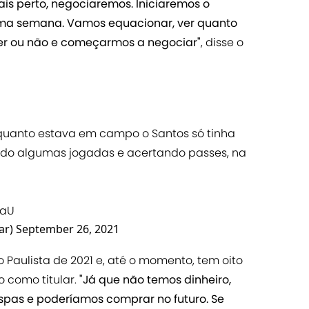
is perto, negociaremos. Iniciaremos o
ima semana. Vamos equacionar, ver quanto
er ou não e começarmos a negociar"
, disse o
nquanto estava em campo o Santos só tinha
ndo algumas jogadas e acertando passes, na
CaU
ar)
September 26, 2021
Paulista de 2021 e, até o momento, tem oito
o como titular.
"Já que não temos dinheiro,
spas e poderíamos comprar no futuro. Se