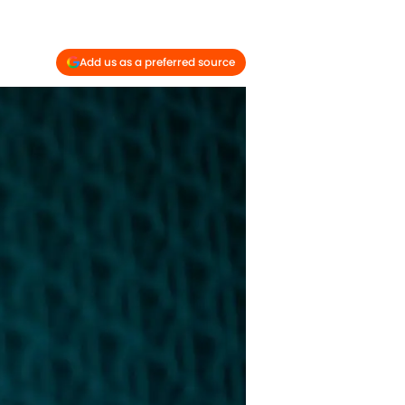
Add us as a preferred source