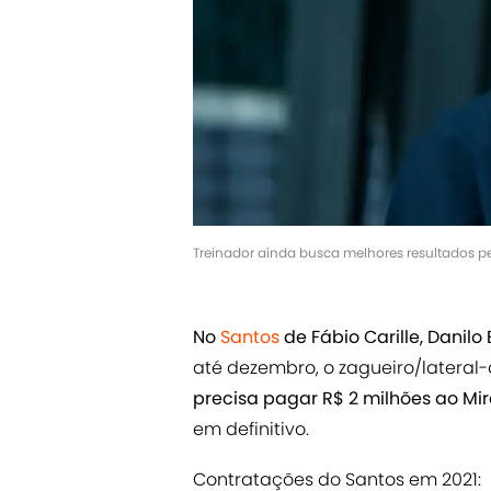
Treinador ainda busca melhores resultados pe
No
Santos
de Fábio Carille, Danilo 
até dezembro, o zagueiro/lateral-d
precisa pagar R$ 2 milhões ao Mir
em definitivo.
Contratações do Santos em 2021: