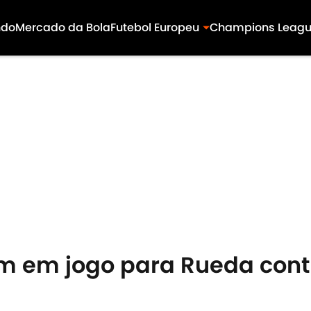
ndo
Mercado da Bola
Futebol Europeu
Champions Leag
am em jogo para Rueda cont