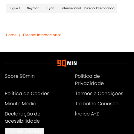
Ligue 1
Neymar
Lyon
Internacional
Futebol Internacional
Home
/
Futebol Internacional
Sobre 90min
Política de
Privacidade
Política de Cookies
Termos e Condições
Minute Media
Trabalhe Conosco
Declaração de
Índice A-Z
acessibilidade
Cookies Settings