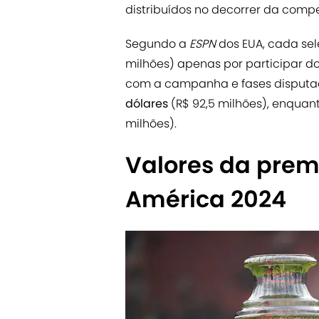
distribuídos no decorrer da comp
Segundo a
ESPN
dos EUA, cada se
milhões) apenas por participar d
com a campanha e fases disputad
dólares
(R$ 92,5 milhões), enquan
milhões).
Valores da pre
América 2024