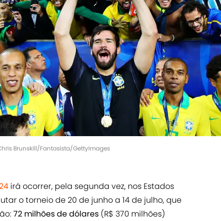
Chris Brunskill/Fantasista/GettyImages
24
irá ocorrer, pela segunda vez, nos Estados
putar o torneio de 20 de junho a 14 de julho, que
ção:
72 milhões de dólares
(R$ 370 milhões)