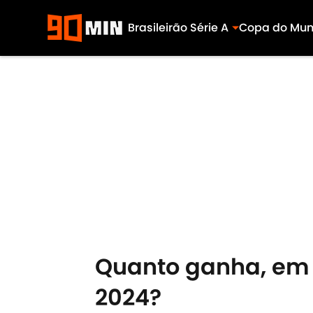
Brasileirão Série A
Copa do Mu
Skip to main content
Quanto ganha, em
2024?