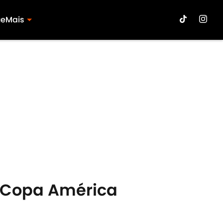
ue
Mais
 Copa América