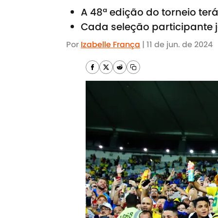
A 48ª edição do torneio te
Cada seleção participante j
Por
Izabelle França
|
11 de jun. de 2024