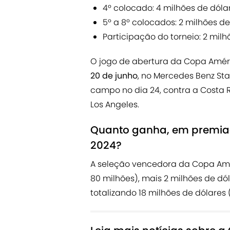
4º colocado: 4 milhões de dóla
5º a 8º colocados: 2 milhões de
Participação do torneio: 2 milh
O jogo de abertura da Copa Amér
20 de junho
, no Mercedes Benz St
campo no dia 24, contra a Costa R
Los Angeles.
Quanto ganha, em premia
2024?
A seleção vencedora da Copa Amér
80 milhões), mais 2 milhões de dó
totalizando 18 milhões de dólares 