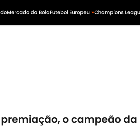
ndo
Mercado da Bola
Futebol Europeu
Champions Leag
 premiação, o campeão da