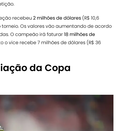
etição.
leção recebeu
2 milhões de dólares
(R$ 10,6
o torneio. Os valores vão aumentando de acordo
as. O campeão irá faturar
18 milhões de
to o vice recebe 7 milhões de dólares (R$ 36
miação da Copa