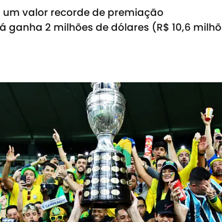
rá um valor recorde de premiação
á ganha 2 milhões de dólares (R$ 10,6 milh