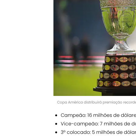
Copa América distribuirá premiação recorde
Campeão: 16 milhões de dólare
Vice-campeão: 7 milhões de dó
3º colocado: 5 milhões de dóla