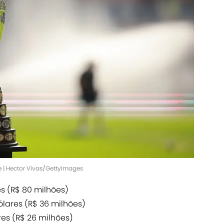
 | Hector Vivas/GettyImages
s (R$ 80 milhões)
lares (R$ 36 milhões)
res (R$ 26 milhões)