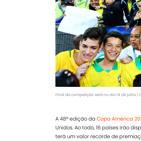
Final da competição será no dia 14 de julho | 
A 48ª edição da
Copa América 20
Unidos. Ao todo, 16 países irão dis
terá um valor recorde de premia