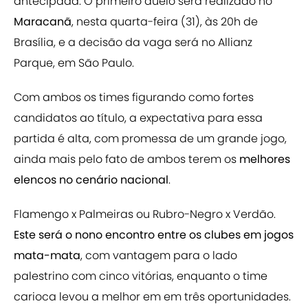
antecipada. O primeiro duelo será realizado no
Maracanã
, nesta quarta-feira (31), às 20h de
Brasília, e a decisão da vaga será no Allianz
Parque, em São Paulo.
Com ambos os times figurando como fortes
candidatos ao título, a expectativa para essa
partida é alta, com promessa de um grande jogo,
ainda mais pelo fato de ambos terem os
melhores
elencos no cenário nacional
.
Flamengo x Palmeiras ou Rubro-Negro x Verdão.
Este será o nono encontro entre os clubes em jogos
mata-mata
, com vantagem para o lado
palestrino com cinco vitórias, enquanto o time
carioca levou a melhor em em três oportunidades.