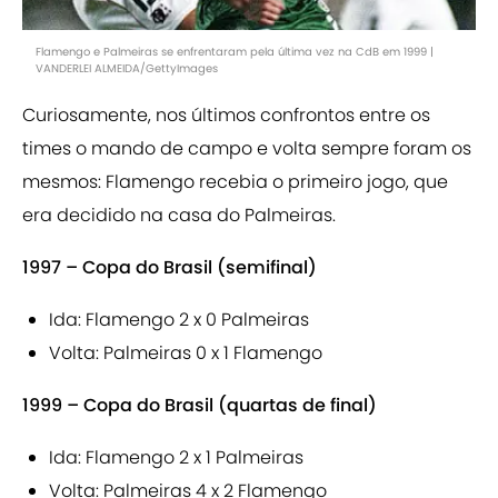
Flamengo e Palmeiras se enfrentaram pela última vez na CdB em 1999 |
VANDERLEI ALMEIDA/GettyImages
Curiosamente, nos últimos confrontos entre os
times o mando de campo e volta sempre foram os
mesmos: Flamengo recebia o primeiro jogo, que
era decidido na casa do Palmeiras.
1997 – Copa do Brasil (semifinal)
Ida: Flamengo 2 x 0 Palmeiras
Volta: Palmeiras 0 x 1 Flamengo
1999 – Copa do Brasil (quartas de final)
Ida: Flamengo 2 x 1 Palmeiras
Volta: Palmeiras 4 x 2 Flamengo