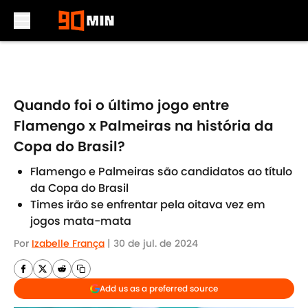
Skip to main content
Quando foi o último jogo entre
Flamengo x Palmeiras na história da
Copa do Brasil?
Flamengo e Palmeiras são candidatos ao título
da Copa do Brasil
Times irão se enfrentar pela oitava vez em
jogos mata-mata
Por
Izabelle França
|
30 de jul. de 2024
Add us as a preferred source