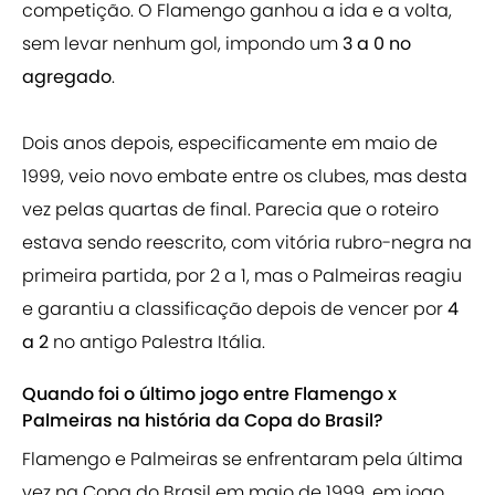
competição. O Flamengo ganhou a ida e a volta,
sem levar nenhum gol, impondo um
3 a 0 no
agregado
.
Dois anos depois, especificamente em maio de
1999, veio novo embate entre os clubes, mas desta
vez pelas quartas de final. Parecia que o roteiro
estava sendo reescrito, com vitória rubro-negra na
primeira partida, por 2 a 1, mas o Palmeiras reagiu
e garantiu a classificação depois de vencer por
4
a 2
no antigo Palestra Itália.
Quando foi o último jogo entre Flamengo x
Palmeiras na história da Copa do Brasil?
Flamengo e Palmeiras se enfrentaram pela última
vez na Copa do Brasil em maio de 1999, em jogo