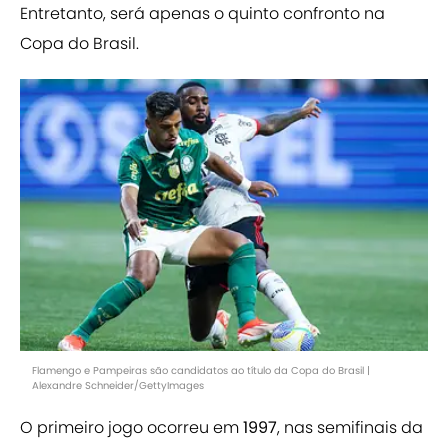
Entretanto, será apenas o quinto confronto na
Copa do Brasil.
Flamengo e Pampeiras são candidatos ao título da Copa do Brasil |
Alexandre Schneider/GettyImages
O primeiro jogo ocorreu em
1997
, nas semifinais da