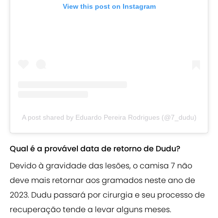
View this post on Instagram
A post shared by Eduardo Pereira Rodrigues (@7_dudu)
Qual é a provável data de retorno de Dudu?
Devido à gravidade das lesões, o camisa 7 não
deve mais retornar aos gramados neste ano de
2023. Dudu passará por cirurgia e seu processo de
recuperação tende a levar alguns meses.