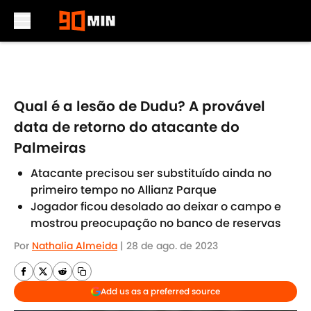
Skip to main content
Qual é a lesão de Dudu? A provável
data de retorno do atacante do
Palmeiras
Atacante precisou ser substituído ainda no
primeiro tempo no Allianz Parque
Jogador ficou desolado ao deixar o campo e
mostrou preocupação no banco de reservas
Por
Nathalia Almeida
|
28 de ago. de 2023
Add us as a preferred source