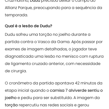
Cruzmaltino,
Dudu
precisou deixar o campo do
Allianz Parque, preocupando para a sequência da
temporada.
Qual é a lesão de Dudu?
Dudu sofreu uma torção no joelho durante a
partida contra o Vasco da Gama. Após passar por
exames de imagem detalhados, o jogador teve
diagnosticada uma lesão no menisco com ruptura
de ligamento cruzado anterior, com necessidade
de cirurgia.
O cronômetro da partida apontava 42 minutos da
etapa inicial quando o
camisa 7 alviverde sentiu o
joelho
e pediu para ser substituído. A imagem da
torção
repercutiu nas redes sociais e gerou