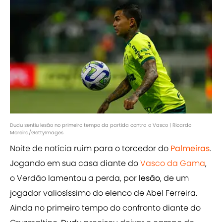
Dudu sentiu lesão no primeiro tempo da partida contra o Vasco | Ricardo
Moreira/GettyImages
Noite de notícia ruim para o torcedor do
Palmeiras
.
Jogando em sua casa diante do
Vasco da Gama
,
o Verdão lamentou a perda, por
lesão
, de um
jogador valiosíssimo do elenco de Abel Ferreira.
Ainda no primeiro tempo do confronto diante do