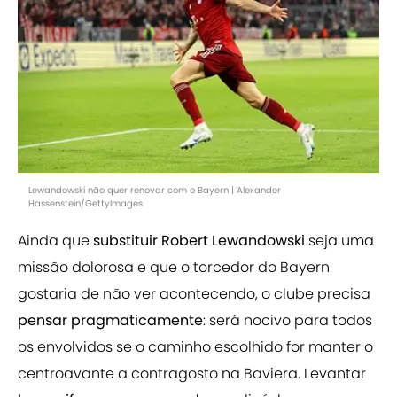
Lewandowski não quer renovar com o Bayern | Alexander
Hassenstein/GettyImages
Ainda que
substituir Robert Lewandowski
seja uma
missão dolorosa e que o torcedor do Bayern
gostaria de não ver acontecendo, o clube precisa
pensar pragmaticamente
: será nocivo para todos
os envolvidos se o caminho escolhido for manter o
centroavante a contragosto na Baviera. Levantar