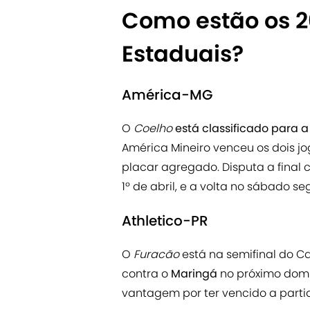
Como estão os 20
Estaduais?
América-MG
O
Coelho
está classificado para 
América Mineiro venceu os dois j
placar agregado. Disputa a final 
1º de abril, e a volta no sábado se
Athletico-PR
O
Furacão
está na semifinal do C
contra o
Maringá
no próximo domi
vantagem por ter vencido a partid