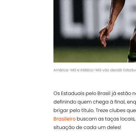
América-MG e Atlético-MG vão decidir Estad
Os Estaduais pelo Brasil já estão
definindo quem chega à final, en
brigar pelo título. Treze clubes q
Brasileiro
buscam as taças locais, 
situação de cada um deles!