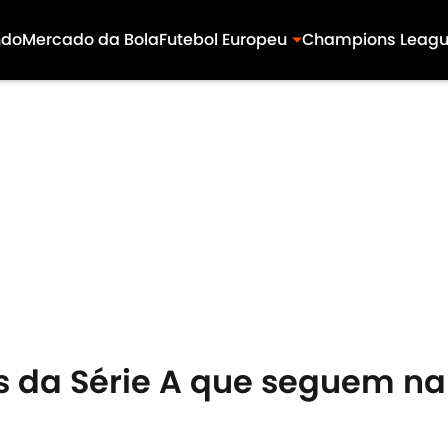
ndo
Mercado da Bola
Futebol Europeu
Champions Leag
s da Série A que seguem na 