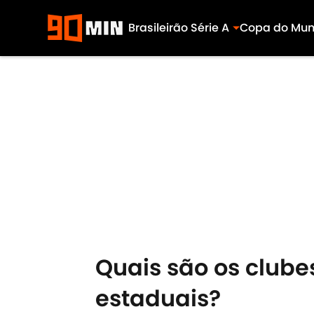
Brasileirão Série A
Copa do Mu
Skip to main content
Quais são os clube
estaduais?