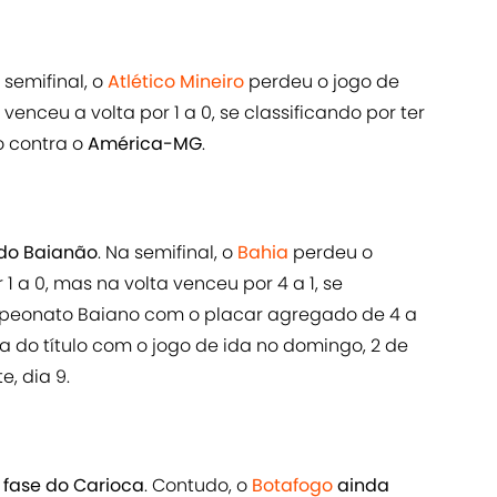
 semifinal, o
Atlético Mineiro
perdeu o jogo de
 venceu a volta por 1 a 0, se classificando por ter
o contra o
América-MG
.
 do Baianão
. Na semifinal, o
Bahia
perdeu o
 1 a 0, mas na volta venceu por 4 a 1, se
ampeonato Baiano com o placar agregado de 4 a
a do título com o jogo de ida no domingo, 2 de
te, dia 9.
a fase do Carioca
. Contudo, o
Botafogo
ainda