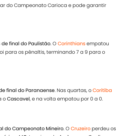
gar do Campeonato Carioca e pode garantir
de final do Paulistão
. O
Corinthians
empatou
 foi para os pênaltis, terminando 7 a 9 para o
de final do Paranaense
. Nas quartas, o
Coritiba
a o
Cascavel
, e na volta empatou por 0 a 0.
nal do Campeonato Mineiro
. O
Cruzeiro
perdeu os