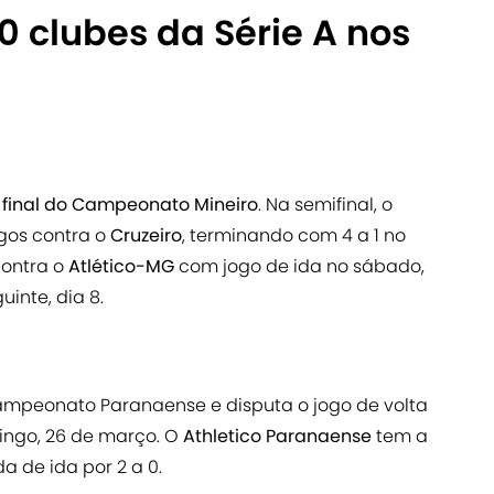
 clubes da Série A nos
a final do Campeonato Mineiro
. Na semifinal, o
ogos contra o
Cruzeiro
, terminando com 4 a 1 no
contra o
Atlético-MG
com jogo de ida no sábado,
guinte, dia 8.
ampeonato Paranaense e disputa o jogo de volta
ngo, 26 de março. O
Athletico Paranaense
tem a
a de ida por 2 a 0.