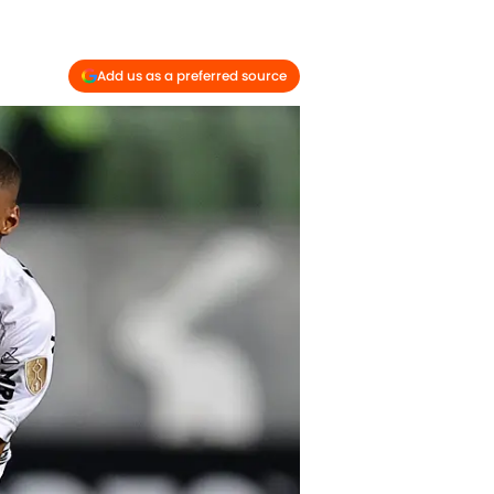
Add us as a preferred source