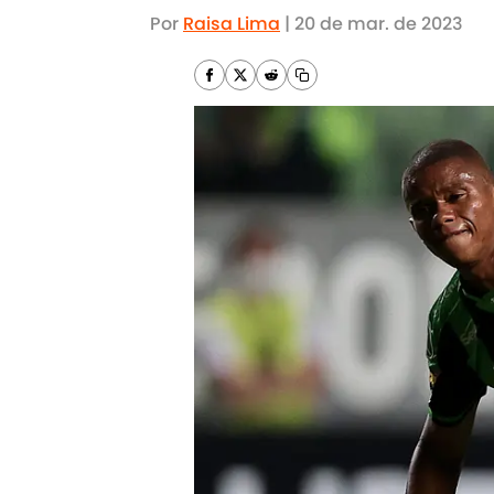
Por
Raisa Lima
|
20 de mar. de 2023