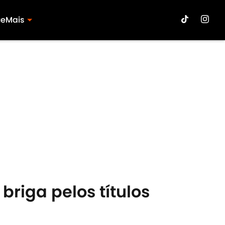
ue
Mais
briga pelos títulos