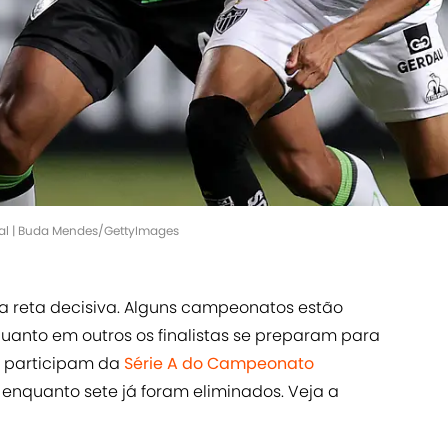
ual | Buda Mendes/GettyImages
 na reta decisiva. Alguns campeonatos estão
quanto em outros os finalistas se preparam para
ue participam da
Série A do Campeonato
enquanto sete já foram eliminados. Veja a