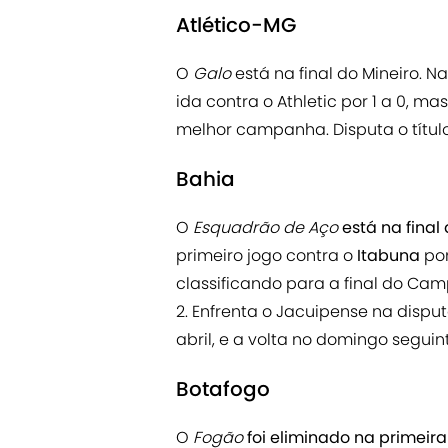
Atlético-MG
O
Galo
está na final do Mineiro. Na
ida contra o Athletic por 1 a 0, mas
melhor campanha. Disputa o títul
Bahia
O
Esquadrão de Aço
está na final
primeiro jogo contra o
Itabuna
por
classificando para a final do C
2. Enfrenta o Jacuipense na disput
abril, e a volta no domingo seguin
Botafogo
O
Fogão
foi eliminado na primeir