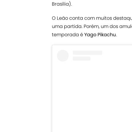
Brasília).
O Leão conta com muitos destaq
uma partida. Porém, um dos amul
temporada é
Yago Pikachu
.