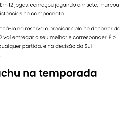
io. Em 12 jogos, começou jogando em sete, marcou
ssistências no campeonato.
cá-lo na reserva e precisar dele no decorrer do
 vai entregar o seu melhor e corresponder. É o
ualquer partida, e na decisão da Sul-
.
achu na temporada