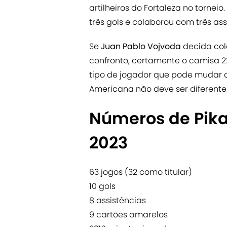
artilheiros do Fortaleza no torne
três gols e colaborou com três a
Se
Juan Pablo Vojvoda
decida colo
confronto, certamente o camisa 22
tipo de jogador que pode mudar q
Americana não deve ser diferente
Números de Pik
2023
63 jogos (32 como titular)
10 gols
8 assistências
9 cartões amarelos