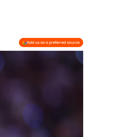
Add us as a preferred source