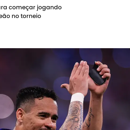
ara começar jogando
Leão no torneio