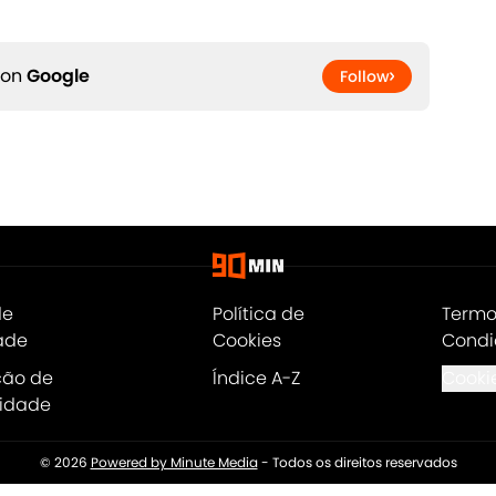
 on
Google
Follow
de
Política de
Termo
ade
Cookies
Condi
ção de
Índice A-Z
Cookie
lidade
© 2026
Powered by Minute Media
-
Todos os direitos reservados