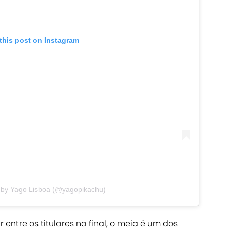
this post on Instagram
 by Yago Lisboa (@yagopikachu)
ntre os titulares na final, o meia é um dos