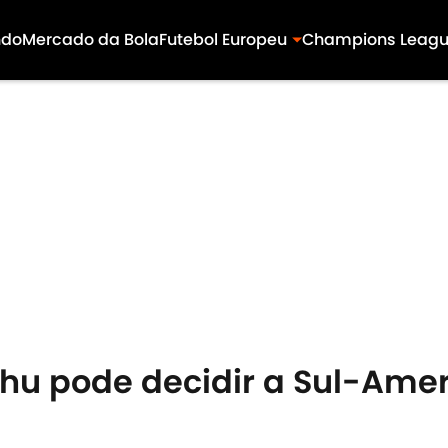
ndo
Mercado da Bola
Futebol Europeu
Champions Leag
chu pode decidir a Sul-Ame