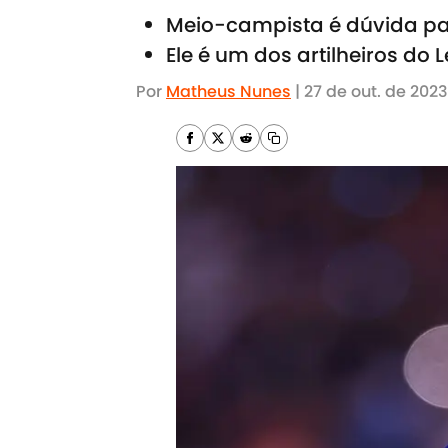
Meio-campista é dúvida p
Ele é um dos artilheiros do 
Por
Matheus Nunes
|
27 de out. de 2023