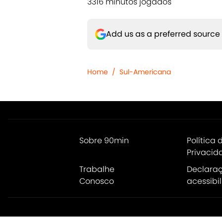
3316 minutos jogados
Add us as a preferred source
Home
/
Sul-Americana
Sobre 90min
Política 
Privacid
Trabalhe
Declara
Conosco
acessibi