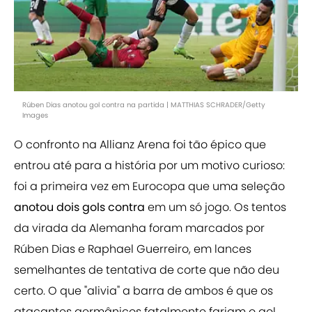
Rúben Dias anotou gol contra na partida | MATTHIAS SCHRADER/Getty
Images
O confronto na Allianz Arena foi tão épico que
entrou até para a história por um motivo curioso:
foi a primeira vez em Eurocopa que uma seleção
anotou dois gols contra
em um só jogo. Os tentos
da virada da Alemanha foram marcados por
Rúben Dias e Raphael Guerreiro, em lances
semelhantes de tentativa de corte que não deu
certo. O que "alivia" a barra de ambos é que os
atacantes germânicos fatalmente fariam o gol