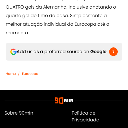
QUATRO gols da Alemanha, inclusive anotando o
quarto gol do time da casa. Simplesmente a
melhor atuação individual da Eurocopa até o
momento.
Add us as a preferred source on
Google
Home
/
Eurocopa
Sobre 90min
Política de
Privacidade