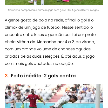
Alemanha compensou o primeiro jogo sem gols | BSR Agency/Getty Images
A gente gosta de bola na rede, afinal, o gol é o
clímax de um jogo de futebol. Nesse sentido, o
encontro entre lusos e germânicos foi um prato
cheio:
vitória da Alemanha por 4 a 2
, de virada,
com um grande volume de chances agudas
criadas pelas duas seleções. É, até aqui, o jogo
com mais gols anotados na edição.
3.
Feito inédito: 2 gols contra