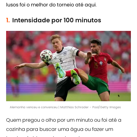
lusos foi o melhor do torneio até aqui
.
1.
Intensidade por 100 minutos
Alemanha venceu e convenceu | Matthias Schrader - Pool/Getty Images
Quem pregou o olho por um minuto ou foi até a
cozinha para buscar uma água ou fazer um