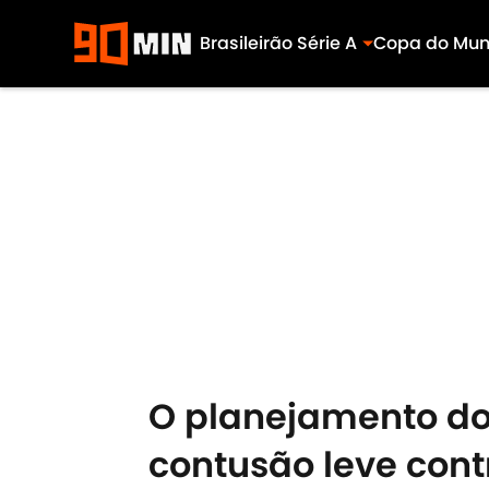
Brasileirão Série A
Copa do Mu
Skip to main content
O planejamento do 
contusão leve cont