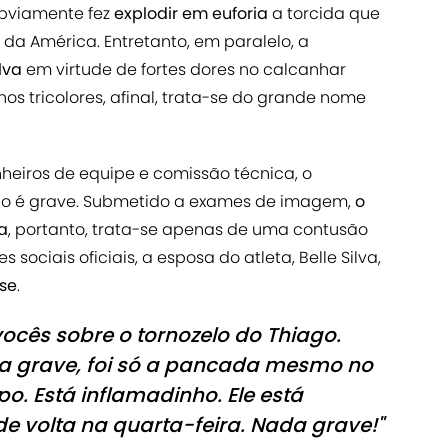
obviamente fez
explodir em euforia
a torcida que
da América. Entretanto, em paralelo, a
lva
em virtude de fortes dores no calcanhar
 tricolores, afinal, trata-se do grande nome
heiros de equipe e comissão técnica, o
não é grave. Submetido a exames de imagem,
o
a
, portanto, trata-se apenas de uma contusão
sociais oficiais, a esposa do atleta, Belle Silva,
nse
.
ocês sobre o tornozelo do Thiago.
da grave, foi só a pancada mesmo no
o. Está inflamadinho. Ele está
e volta na quarta-feira. Nada grave!"