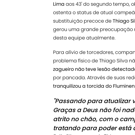
Lima
aos 43' do segundo tempo, 
ostenta o status de atual campeã 
substituição precoce de
Thiago Si
gerou uma grande preocupação nos
desta equipe atualmente.
Para alívio de torcedores, compan
problema físico de Thiago Silva 
zagueiro não teve lesão detectad
por pancada. Através de suas redes 
tranquilizou a torcida do Flumine
"Passando para atualizar v
Graças a Deus não foi na
atrito no chão, com o camp
tratando para poder está d