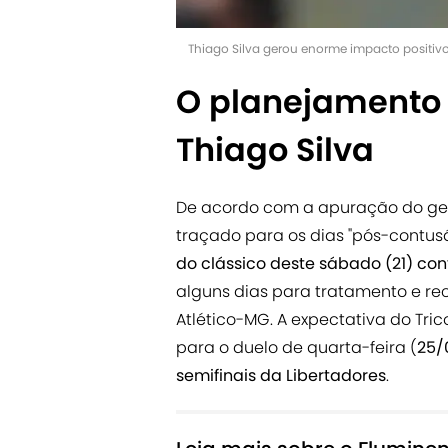
Thiago Silva gerou enorme impacto positivo
O planejamento
Thiago Silva
De acordo com a apuração do ge.
traçado para os dias "pós-contusã
do clássico deste sábado (21) con
alguns dias para tratamento e re
Atlético-MG. A expectativa do Tric
para o duelo de quarta-feira (
25/
semifinais da Libertadores
.