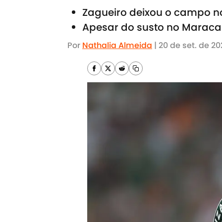
Zagueiro deixou o campo no 
Apesar do susto no Maraca
Por
Nathalia Almeida
|
20 de set. de 20