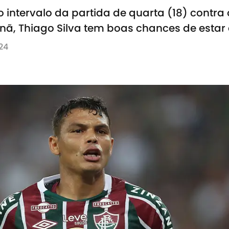
intervalo da partida de quarta (18) contra 
nã, Thiago Silva tem boas chances de esta
24