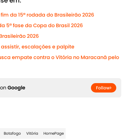
nse em:
fim da 15ª rodada do Brasileirão 2026
da 5ª fase da Copa do Brasil 2026
Brasileirão 2026
assistir, escalações e palpite
usca empate contra o Vitória no Maracanã pelo
 on
Google
Follow
Botafogo
Vitória
HomePage