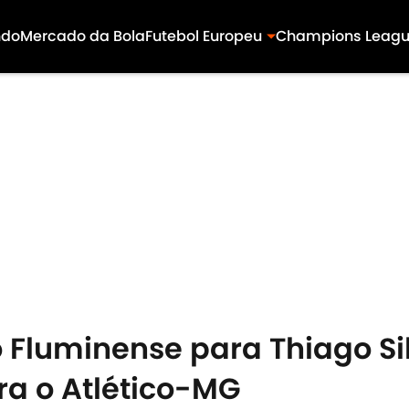
ndo
Mercado da Bola
Futebol Europeu
Champions Leag
Fluminense para Thiago Sil
ra o Atlético-MG