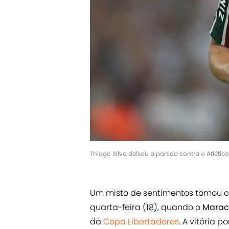
Thiago Silva deixou a partida contra o Atléti
Um misto de sentimentos tomou c
quarta-feira (18), quando o
Mara
da
Copa Libertadores
. A vitória p