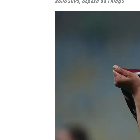
Belle Silva, esposa de Thiago