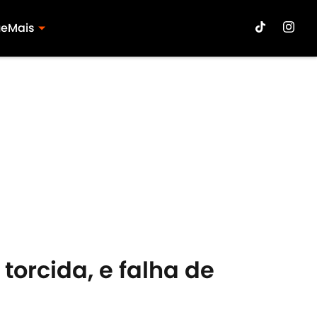
ue
Mais
torcida, e falha de