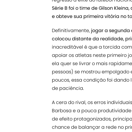
Série B foi o time de Gilson Kleina
e obteve sua primeira vitória no t
Definitivamente,
jogar a segunda 
colocou distante da realidade, p
inacreditável é que a torcida com
apoiar os atletas neste primeiro
ela quer se livrar o mais rapidam
pessoas) se mostrou empolgado e c
poucos, essa condição foi dando 
de paciência.
A cera do rival, os erros individu
Barbosa e a pouca produtividad
de efeito protagonizados, principa
chance de balançar a rede no pri