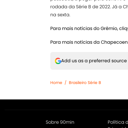
rodada da Série B de 2022. Já a 
na sexta.
Para mais notícias do Grêmio, cli
Para mais notícias da Chapecoen
Add us as a preferred source
Home
/
Brasileiro Série B
Sobre 90min
Política 