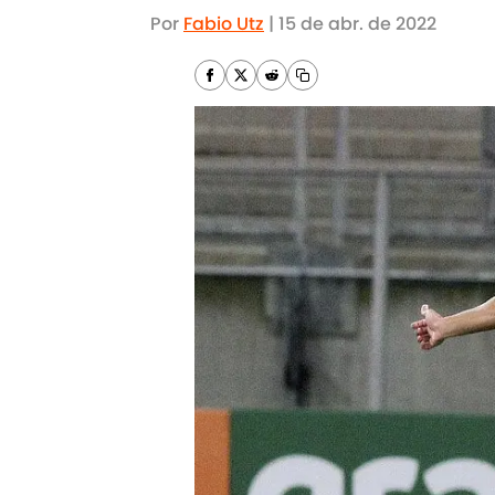
Por
Fabio Utz
|
15 de abr. de 2022