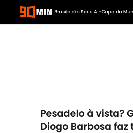
Brasileirão Série A
Copa do Mu
Skip to main content
Pesadelo à vista? 
Diogo Barbosa faz