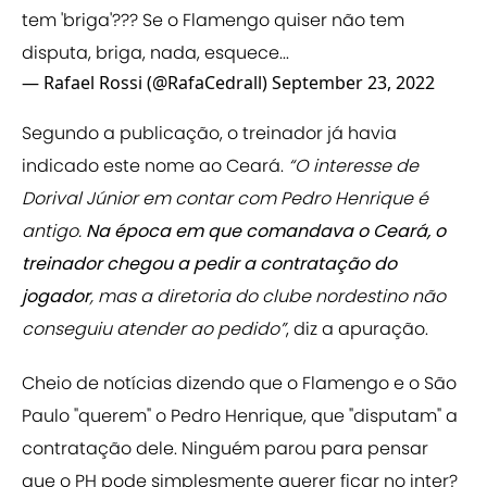
tem 'briga'??? Se o Flamengo quiser não tem
disputa, briga, nada, esquece...
— Rafael Rossi (@RafaCedrall)
September 23, 2022
Segundo a publicação, o treinador já havia
indicado este nome ao Ceará.
“O interesse de
Dorival Júnior em contar com Pedro Henrique é
antigo.
Na época em que comandava o Ceará, o
treinador chegou a pedir a contratação do
jogador
, mas a diretoria do clube nordestino não
conseguiu atender ao pedido”
, diz a apuração.
Cheio de notícias dizendo que o Flamengo e o São
Paulo "querem" o Pedro Henrique, que "disputam" a
contratação dele. Ninguém parou para pensar
que o PH pode simplesmente querer ficar no inter?