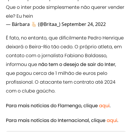
Que o inter pode simplesmente não querer vender
ele? Eu hein
— Bárbara 🫰🏻 (@Britaa_)
September 24, 2022
É fato, no entanto, que dificilmente Pedro Henrique
deixará o Beira-Rio tão cedo. O próprio atleta, em
contato com o jornalista Fabiano Baldasso,
informou que
não tem o desejo de sair do Inter
,
que pagou cerca de 1 milhão de euros pelo
profissional. O atacante tem contrato até 2024
com o clube gaúcho.
Para mais notícias do Flamengo, clique
aqui
.
Para mais notícias do Internacional, clique
aqui
.