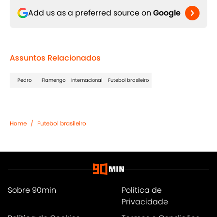
Add us as a preferred source on
Google
Assuntos Relacionados
Pedro
Flamengo
Internacional
Futebol brasileiro
Home
/
Futebol brasileiro
Sobre 90min
Política de
Privacidade