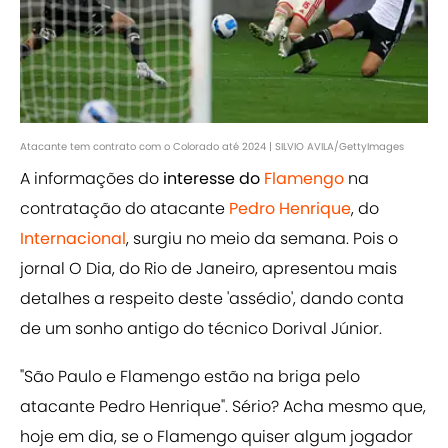
Atacante tem contrato com o Colorado até 2024 | SILVIO AVILA/GettyImages
A informações do
interesse do
Flamengo
na
contratação do atacante
Pedro Henrique
, do
Internacional
, surgiu no meio da semana. Pois o
jornal O Dia, do Rio de Janeiro, apresentou mais
detalhes a respeito deste 'assédio', dando conta
de um sonho antigo do técnico Dorival Júnior.
"São Paulo e Flamengo estão na briga pelo
atacante Pedro Henrique". Sério? Acha mesmo que,
hoje em dia, se o Flamengo quiser algum jogador