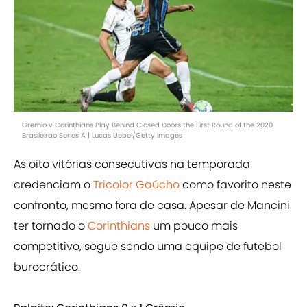
Gremio v Corinthians Play Behind Closed Doors the First Round of the 2020
Brasileirao Series A | Lucas Uebel/Getty Images
As oito vitórias consecutivas na temporada
credenciam o
Tricolor Gaúcho
como favorito neste
confronto, mesmo fora de casa. Apesar de Mancini
ter tornado o
Corinthians
um pouco mais
competitivo, segue sendo uma equipe de futebol
burocrático.