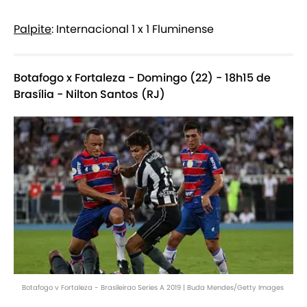
Palpite
: Internacional 1 x 1 Fluminense
Botafogo x Fortaleza - Domingo (22) - 18h15 de
Brasília - Nilton Santos (RJ)
Botafogo v Fortaleza - Brasileirao Series A 2019 | Buda Mendes/Getty Images