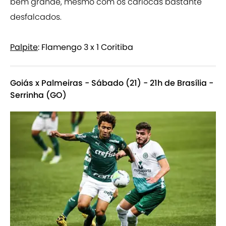
bem grande, mesmo com os cariocas bastante
desfalcados.
Palpite
: Flamengo 3 x 1 Coritiba
Goiás x Palmeiras - Sábado (21) - 21h de Brasília -
Serrinha (GO)