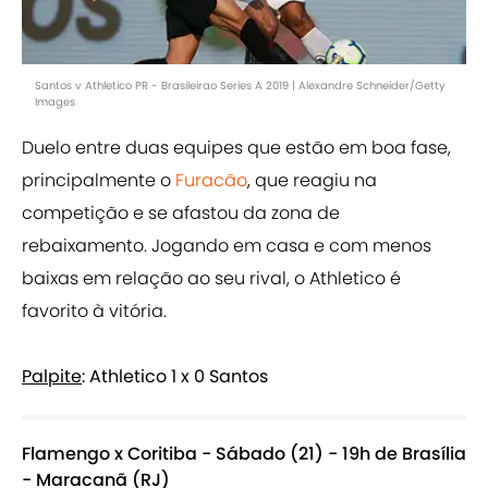
Santos v Athletico PR - Brasileirao Series A 2019 | Alexandre Schneider/Getty
Images
Duelo entre duas equipes que estão em boa fase,
principalmente o
Furacão
, que reagiu na
competição e se afastou da zona de
rebaixamento. Jogando em casa e com menos
baixas em relação ao seu rival, o Athletico é
favorito à vitória.
Palpite
: Athletico 1 x 0 Santos
Flamengo x Coritiba - Sábado (21) - 19h de Brasília
- Maracanã (RJ)