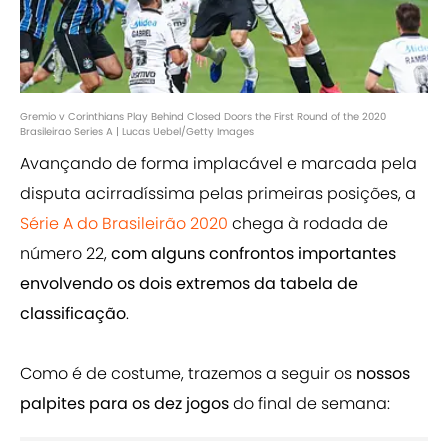
Gremio v Corinthians Play Behind Closed Doors the First Round of the 2020
Brasileirao Series A | Lucas Uebel/Getty Images
Avançando de forma implacável e marcada pela
disputa acirradíssima pelas primeiras posições, a
Série A do Brasileirão 2020
chega à rodada de
número 22,
com alguns confrontos importantes
envolvendo os dois extremos da tabela de
classificação
.
Como é de costume, trazemos a seguir os
nossos
palpites para os dez jogos
do final de semana: