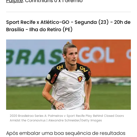
Palpite
: Corinthians 0 x 1 Grêmio
Sport Recife x Atlético-GO - Segunda (23) - 20h de
Brasília - Ilha do Retiro (PE)
2020 Brasileirao Series A: Palmeiras v Sport Recife Play Behind Closed Doors
Amidst the Coronavirus | Alexandre Schneider/Getty Images
Após embalar uma boa sequência de resultados