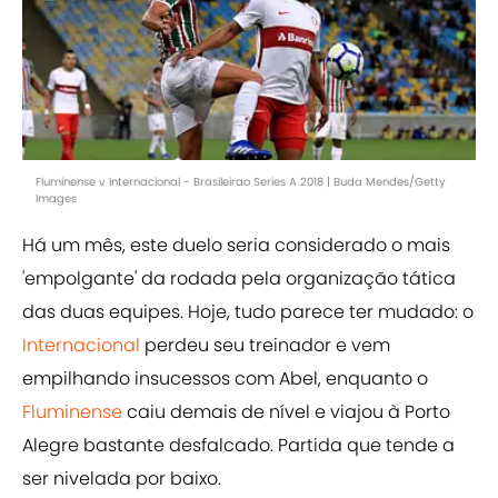
Fluminense v Internacional - Brasileirao Series A 2018 | Buda Mendes/Getty
Images
Há um mês, este duelo seria considerado o mais
'empolgante' da rodada pela organização tática
das duas equipes. Hoje, tudo parece ter mudado: o
Internacional
perdeu seu treinador e vem
empilhando insucessos com Abel, enquanto o
Fluminense
caiu demais de nível e viajou à Porto
Alegre bastante desfalcado. Partida que tende a
ser nivelada por baixo.