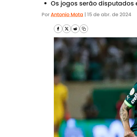
Os jogos serão disputados en
Por
Antonio Mota
|
15 de abr. de 2024