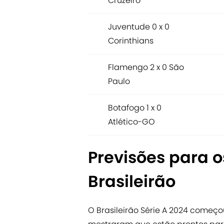
Cruzeiro
Juventude 0 x 0
Corinthians
Flamengo 2 x 0 São
Paulo
Botafogo 1 x 0
Atlético-GO
Previsões para o
Brasileirão
O Brasileirão Série A 2024 começ