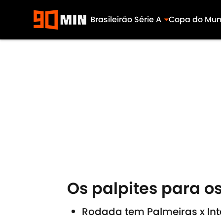
Brasileirão Série A
Copa do Mu
Skip to main content
Os palpites para os
Rodada tem Palmeiras x Int