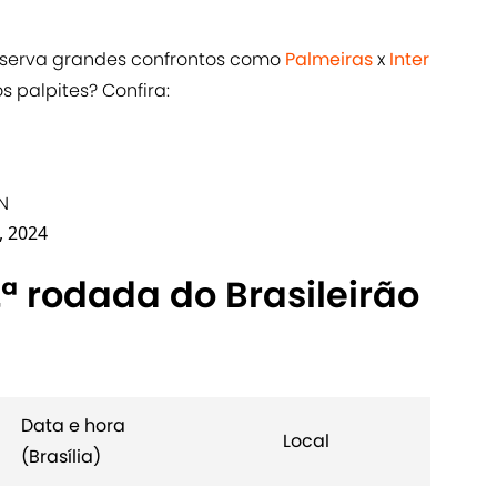
reserva grandes confrontos como
Palmeiras
x
Inter
s palpites? Confira:
N
, 2024
2ª rodada do Brasileirão
Data e hora
Local
(Brasília)