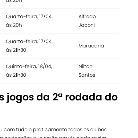
às 20h
Quarta-feira, 17/04,
Alfredo
às 20h
Jaconi
Quarta-feira, 17/04,
Maracanã
às 21h30
Quinta-feira, 18/04,
Nilton
às 21h30
Santos
s jogos da 2ª rodada do
ou com tudo e praticamente todos os clubes