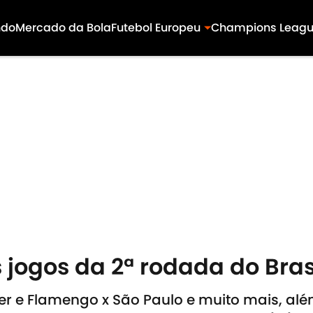
ndo
Mercado da Bola
Futebol Europeu
Champions Leag
 jogos da 2ª rodada do Bras
er e Flamengo x São Paulo e muito mais, al