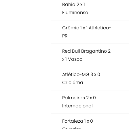
Bahia 2 x 1
Fluminense
Grêmio 1 x 1 Athletico-
PR
Red Bull Bragantino 2
x 1 Vasco
Atlético-MG 3 x 0
Criciúma
Palmeiras 2 x 0
Internacional
Fortaleza 1 x 0