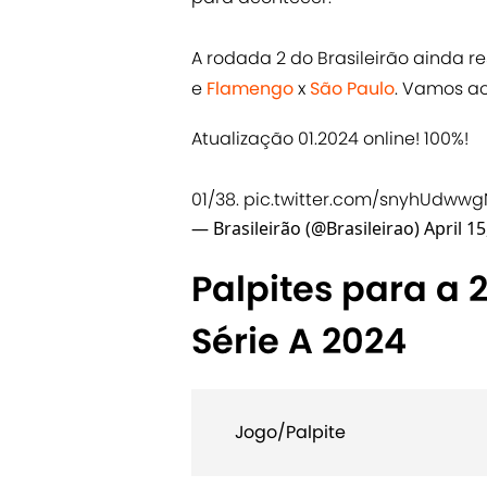
A rodada 2 do Brasileirão ainda 
e
Flamengo
x
São Paulo
. Vamos ao
Atualização 01.2024 online! 100%!
01/38.
pic.twitter.com/snyhUdwwg
— Brasileirão (@Brasileirao)
April 15
Palpites para a 
Série A 2024
Jogo/Palpite