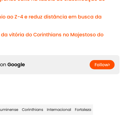
o ao Z-4 e reduz distância em busca da
da vitória do Corinthians no Majestoso do
 on
Google
Follow
luminense
Corinthians
Internacional
Fortaleza