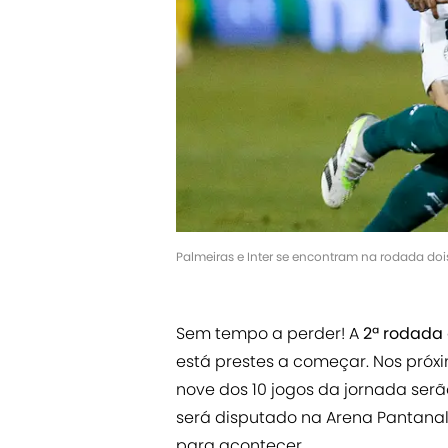
Palmeiras e Inter se encontram na rodada dois
Sem tempo a perder! A
2ª rodada
está prestes a começar. Nos próximo
nove dos 10 jogos da jornada serã
será disputado na Arena Pantanal
para acontecer.