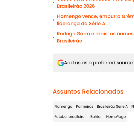
•
Brasileirão 2026
Flamengo vence, empurra Grêmi
•
liderança da Série A
Rodrigo Garro e mais: os nomes 
•
Brasileirão
Add us as a preferred source
Assuntos Relacionados
Flamengo
Palmeiras
Brasileirão Série A
F
Futebol brasileiro
Bahia
HomePage