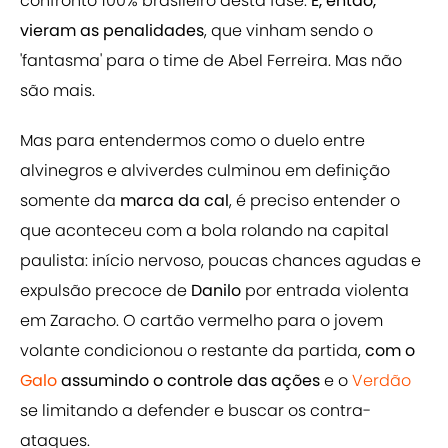
confronto 100% brasileiro desta fase.
E, então,
vieram as penalidades
, que vinham sendo o
'fantasma' para o time de Abel Ferreira. Mas não
são mais.
Mas para entendermos como o duelo entre
alvinegros e alviverdes culminou em definição
somente da
marca da cal
, é preciso entender o
que aconteceu com a bola rolando na capital
paulista: início nervoso, poucas chances agudas e
expulsão precoce de
Danilo
por entrada violenta
em Zaracho. O cartão vermelho para o jovem
volante condicionou o restante da partida,
com o
Galo
assumindo o controle das ações
e o
Verdão
se limitando a defender e buscar os contra-
ataques.