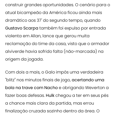
construir grandes oportunidades. O cenário para o
atual bicampeão da América ficou ainda mais
dramático aos 37' do segundo tempo, quando
Gustavo Scarpa
também foi expulso por entrada
violenta em Allan, lance que gerou muita
reclamação do time da casa, visto que o armador
alviverde havia sofrido falta (não-marcada) na
origem da jogada.
Com dois a mais, o Galo impôs uma verdadeira
"blitz" nos minutos finais de jogo,
acertando uma
bola na trave com Nacho
e obrigando Weverton a
fazer boas defesas.
Hulk
chegou a ter em seus pés
a chance mais clara da partida, mas errou
finalização cruzada sozinho dentro da área. O