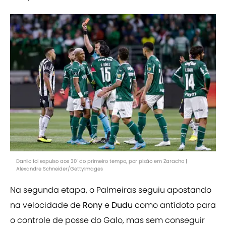
Danilo foi expulso aos 30' do primeiro tempo, por pisão em Zaracho |
Alexandre Schneider/GettyImages
Na segunda etapa, o Palmeiras seguiu apostando
na velocidade de
Rony
e
Dudu
como antídoto para
o controle de posse do Galo, mas sem conseguir