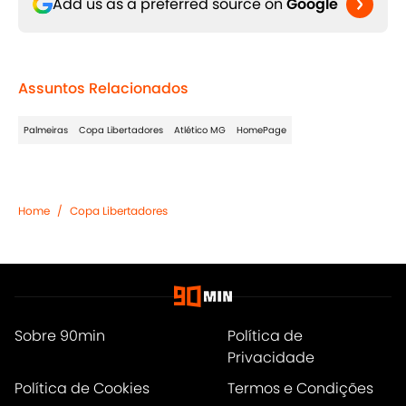
Add us as a preferred source on
Google
Assuntos Relacionados
Palmeiras
Copa Libertadores
Atlético MG
HomePage
Home
/
Copa Libertadores
Sobre 90min
Política de
Privacidade
Política de Cookies
Termos e Condições