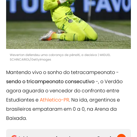
Weverton defendeu uma cobrança de pênalti, a decisiva | MIGUEL
SCHINCARIOL/GettyImages
Mantendo vivo o sonho do tetracampeonato -
sendo o tricampeonato consecutivo
-, o Verdão
agora aguarda o vencedor do confronto entre
Estudiantes e
Athletico-PR
. Na ida, argentinos e
brasileiros empataram em 0 a 0, na Arena da
Baixada.