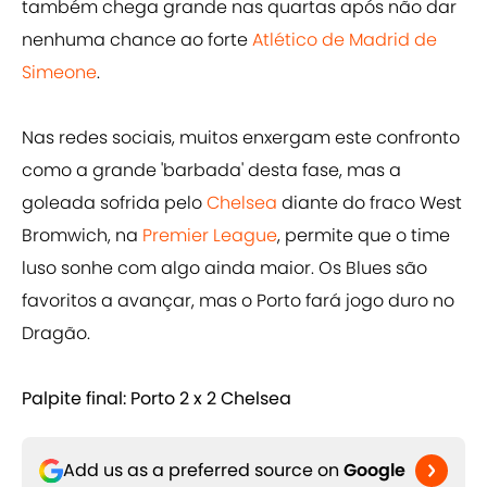
também chega grande nas quartas após não dar
nenhuma chance ao forte
Atlético de Madrid de
Simeone
.
Nas redes sociais, muitos enxergam este confronto
como a grande 'barbada' desta fase, mas a
goleada sofrida pelo
Chelsea
diante do fraco West
Bromwich, na
Premier League
, permite que o time
luso sonhe com algo ainda maior. Os Blues são
favoritos a avançar, mas o Porto fará jogo duro no
Dragão.
Palpite final: Porto 2 x 2 Chelsea
Add us as a preferred source on
Google