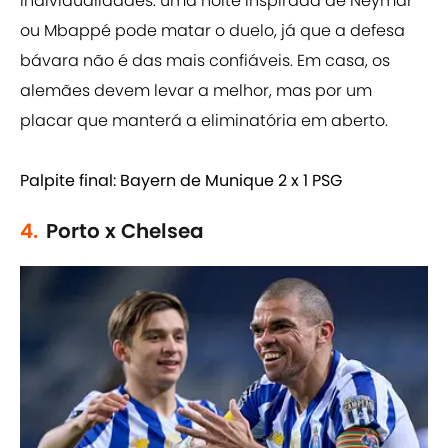
individualidades: uma noite inspirada de Neymar
ou Mbappé pode matar o duelo, já que a defesa
bávara não é das mais confiáveis. Em casa, os
alemães devem levar a melhor, mas por um
placar que manterá a eliminatória em aberto.
Palpite final: Bayern de Munique 2 x 1 PSG
4.
Porto x Chelsea