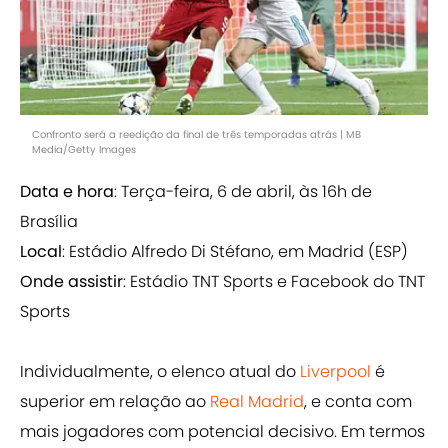
Confronto será a reedição da final de três temporadas atrás | MB
Media/Getty Images
Data e hora
: Terça-feira, 6 de abril, às 16h de
Brasília
Local
: Estádio Alfredo Di Stéfano, em Madrid (ESP)
Onde assistir
: Estádio TNT Sports e Facebook do TNT
Sports
Individualmente, o elenco atual do
Liverpool
é
superior em relação ao
Real Madrid
, e conta com
mais jogadores com potencial decisivo. Em termos