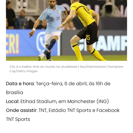
City é o melhor time do mundo na atualidade | Elsa/International Champions
Cup/Getty Images
Data e hora
: Terça-feira, 6 de abril, às 16h de
Brasília
Local
: Etihad Stadium, em Manchester (ING)
Onde assistir
: TNT, Estádio TNT Sports e Facebook
TNT Sports