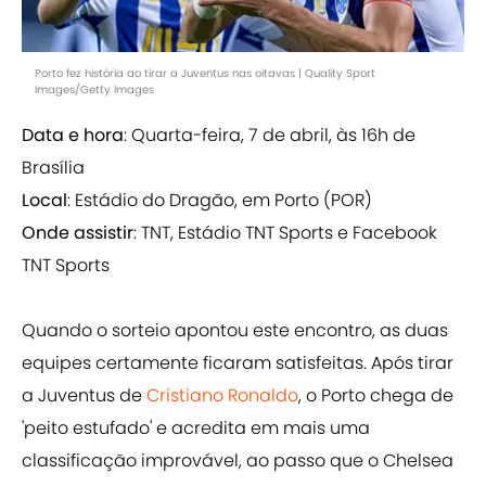
Porto fez história ao tirar a Juventus nas oitavas | Quality Sport
Images/Getty Images
Data e hora
: Quarta-feira, 7 de abril, às 16h de
Brasília
Local
: Estádio do Dragão, em Porto (POR)
Onde assistir
: TNT, Estádio TNT Sports e Facebook
TNT Sports
Quando o sorteio apontou este encontro, as duas
equipes certamente ficaram satisfeitas. Após tirar
a Juventus de
Cristiano Ronaldo
, o Porto chega de
'peito estufado' e acredita em mais uma
classificação improvável, ao passo que o Chelsea