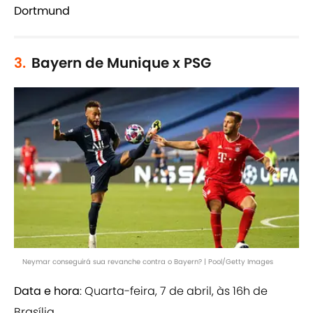
Dortmund
3.
Bayern de Munique x PSG
Neymar conseguirá sua revanche contra o Bayern? | Pool/Getty Images
Data e hora
: Quarta-feira, 7 de abril, às 16h de
Brasília