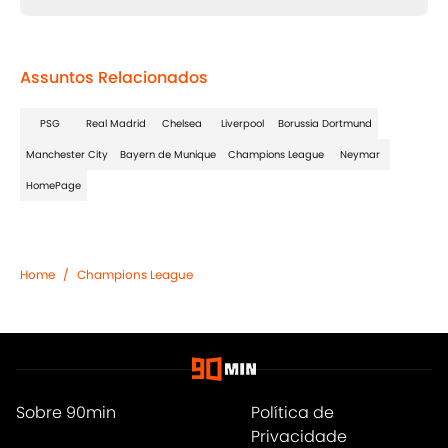
Assuntos Relacionados
PSG
Real Madrid
Chelsea
Liverpool
Borussia Dortmund
Manchester City
Bayern de Munique
Champions League
Neymar
HomePage
Home
/
Champions League
Sobre 90min
Política de
Privacidade