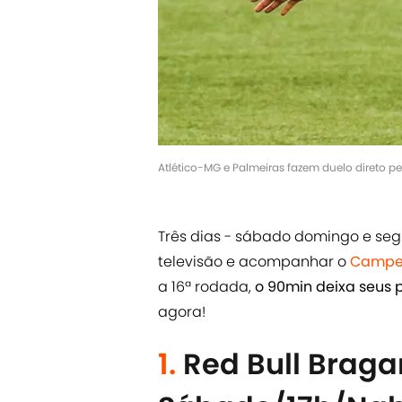
Atlético-MG e Palmeiras fazem duelo direto pe
Três dias - sábado domingo e segu
televisão e acompanhar o
Campeo
a 16ª rodada,
o 90min deixa seus p
agora!
1.
Red Bull Braga