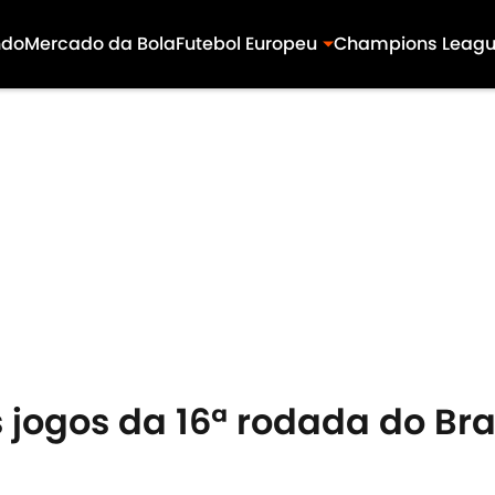
ndo
Mercado da Bola
Futebol Europeu
Champions Leag
 jogos da 16ª rodada do Bra