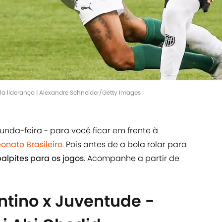
la liderança | Alexandre Schneider/Getty Images
nda-feira - para você ficar em frente à
nato Brasileiro
. Pois antes de a bola rolar para
alpites para os jogos
. Acompanhe a partir de
ntino x Juventude -