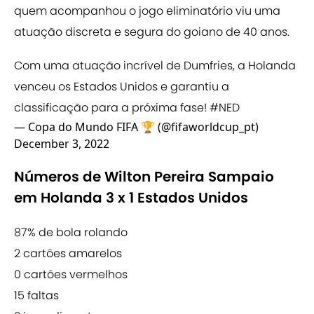
quem acompanhou o jogo eliminatório viu uma
atuação discreta e segura do goiano de 40 anos.
Com uma atuação incrível de Dumfries, a Holanda
venceu os Estados Unidos e garantiu a
classificação para a próxima fase!
#NED
— Copa do Mundo FIFA 🏆 (@fifaworldcup_pt)
December 3, 2022
Números de Wilton Pereira Sampaio
em Holanda 3 x 1 Estados Unidos
87% de bola rolando
2 cartões amarelos
0 cartões vermelhos
15 faltas