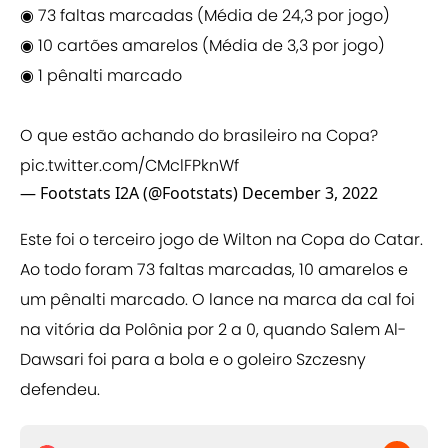
◉ 73 faltas marcadas (Média de 24,3 por jogo)
◉ 10 cartões amarelos (Média de 3,3 por jogo)
◉ 1 pênalti marcado
O que estão achando do brasileiro na Copa?
pic.twitter.com/CMclFPknWf
— Footstats I2A (@Footstats)
December 3, 2022
Este foi o terceiro jogo de Wilton na Copa do Catar.
Ao todo foram 73 faltas marcadas, 10 amarelos e
um pênalti marcado. O lance na marca da cal foi
na vitória da Polônia por 2 a 0, quando Salem Al-
Dawsari foi para a bola e o goleiro Szczesny
defendeu.