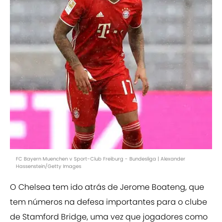
FC Bayern Muenchen v Sport-Club Freiburg - Bundesliga | Alexander
Hassenstein/Getty Images
O Chelsea tem ido atrás de Jerome Boateng, que
tem números na defesa importantes para o clube
de Stamford Bridge, uma vez que jogadores como