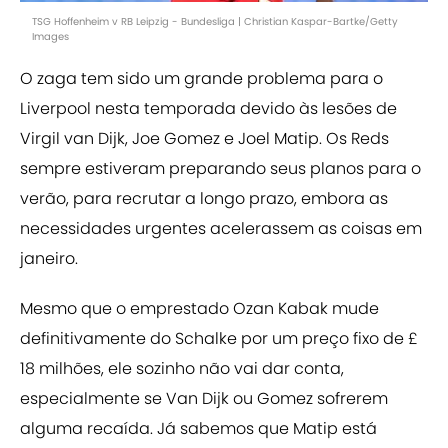
TSG Hoffenheim v RB Leipzig - Bundesliga | Christian Kaspar-Bartke/Getty
Images
O zaga tem sido um grande problema para o
Liverpool nesta temporada devido às lesões de
Virgil van Dijk, Joe Gomez e Joel Matip. Os Reds
sempre estiveram preparando seus planos para o
verão, para recrutar a longo prazo, embora as
necessidades urgentes acelerassem as coisas em
janeiro.
Mesmo que o emprestado Ozan Kabak mude
definitivamente do Schalke por um preço fixo de £
18 milhões, ele sozinho não vai dar conta,
especialmente se Van Dijk ou Gomez sofrerem
alguma recaída. Já sabemos que Matip está