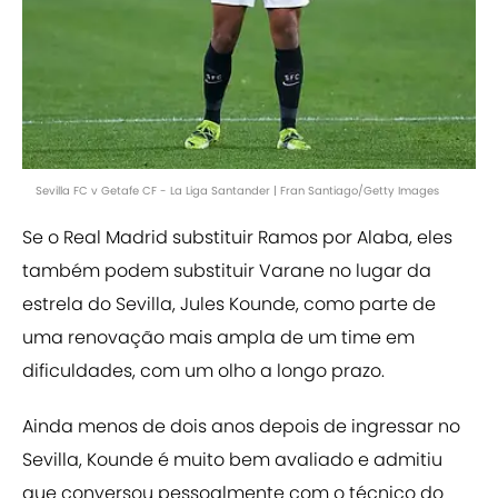
Sevilla FC v Getafe CF - La Liga Santander | Fran Santiago/Getty Images
Se o Real Madrid substituir Ramos por Alaba, eles
também podem substituir Varane no lugar da
estrela do Sevilla, Jules Kounde, como parte de
uma renovação mais ampla de um time em
dificuldades, com um olho a longo prazo.
Ainda menos de dois anos depois de ingressar no
Sevilla, Kounde é muito bem avaliado e admitiu
que conversou pessoalmente com o técnico do