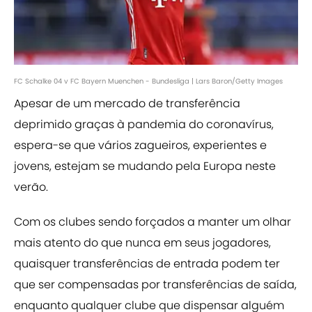
FC Schalke 04 v FC Bayern Muenchen - Bundesliga | Lars Baron/Getty Images
Apesar de um mercado de transferência
deprimido graças à pandemia do coronavírus,
espera-se que vários zagueiros, experientes e
jovens, estejam se mudando pela Europa neste
verão.
Com os clubes sendo forçados a manter um olhar
mais atento do que nunca em seus jogadores,
quaisquer transferências de entrada podem ter
que ser compensadas por transferências de saída,
enquanto qualquer clube que dispensar alguém