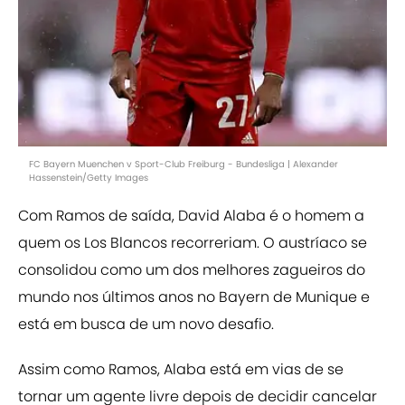
FC Bayern Muenchen v Sport-Club Freiburg - Bundesliga | Alexander
Hassenstein/Getty Images
Com Ramos de saída, David Alaba é o homem a
quem os Los Blancos recorreriam. O austríaco se
consolidou como um dos melhores zagueiros do
mundo nos últimos anos no Bayern de Munique e
está em busca de um novo desafio.
Assim como Ramos, Alaba está em vias de se
tornar um agente livre depois de decidir cancelar