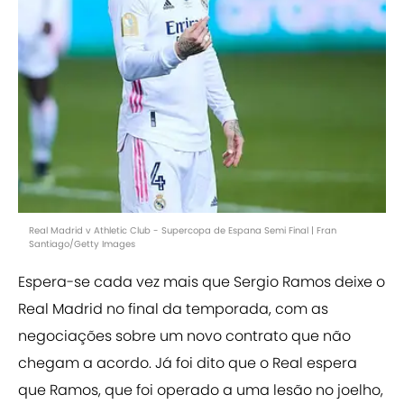
Real Madrid v Athletic Club - Supercopa de Espana Semi Final | Fran
Santiago/Getty Images
Espera-se cada vez mais que Sergio Ramos deixe o
Real Madrid no final da temporada, com as
negociações sobre um novo contrato que não
chegam a acordo. Já foi dito que o Real espera
que Ramos, que foi operado a uma lesão no joelho,