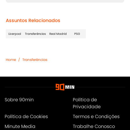
Assuntos Relacionados
Liverpool
Transferências
Real Madrid
PSG
Home
/
Transferências
Sobre 90min
Política de
Privacidade
Política de Cookies
Termos e Condições
Minute Media
Trabalhe Conosco