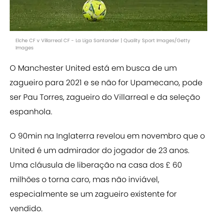
Elche CF v Villarreal CF - La Liga Santander | Quality Sport Images/Getty
Images
O Manchester United está em busca de um
zagueiro para 2021 e se não for Upamecano, pode
ser Pau Torres, zagueiro do Villarreal e da seleção
espanhola.
O 90min na Inglaterra revelou em novembro que o
United é um admirador do jogador de 23 anos.
Uma cláusula de liberação na casa dos £ 60
milhões o torna caro, mas não inviável,
especialmente se um zagueiro existente for
vendido.