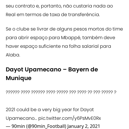
seu contrato e, portanto, não custaria nada ao
Real em termos de taxa de transferência.
Se o clube se livrar de alguns pesos mortos do time
para abrir espaço para Mbappé, também deve
haver espaço suficiente na folha salarial para
Alaba.
Dayot Upamecano – Bayern de
Munique
?????? ???? ?????? ???? ????? ??? ???? ?? ??? ????? ?
2021 could be a very big year for Dayot
Upamecano...
pic.twitter.com/y6PsMvE0Rx
— 90min (@90min_Football)
January 2, 2021