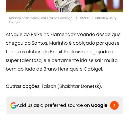
Marinho cairia como uma luva no Flamengo. | ALEXANDRE SCHNEIDER/Getty
Images
Ataque do Peixe no Flamengo? Voando desde que
chegou ao Santos, Marinho é cobiçado por quase
todos os clubes do Brasil. Explosivo, engajado e
super talentoso, ele certamente iria se sair muito
bem ao lado de Bruno Henrique e Gabigol.
Outras opções:
Taison (Shakhtar Donetsk).
Add us as a preferred source on
Google