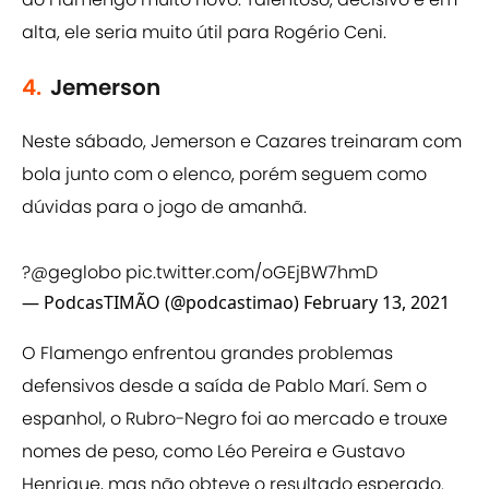
alta, ele seria muito útil para Rogério Ceni.
4.
Jemerson
Neste sábado, Jemerson e Cazares treinaram com
bola junto com o elenco, porém seguem como
dúvidas para o jogo de amanhã.
?️
@geglobo
pic.twitter.com/oGEjBW7hmD
— PodcasTIMÃO (@podcastimao)
February 13, 2021
O Flamengo enfrentou grandes problemas
defensivos desde a saída de Pablo Marí. Sem o
espanhol, o Rubro-Negro foi ao mercado e trouxe
nomes de peso, como Léo Pereira e Gustavo
Henrique, mas não obteve o resultado esperado.