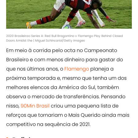
2020 Brasileirao Series A: Red Bull Bragantino v Flamengo Play Behind Closed
Doors Amidst the | Miguel Schincariol/Getty Images
Em meio à corrida pelo octa no Campeonato
Brasileiro e com menos dinheiro para gastar do
que nos últimos anos, o
Flamengo
planeja a
próxima temporada e, mesmo que tenha um dos
melhores elencos da América do Sul, também
observa o mercado de transferências. Pensando
nisso,
90Min Brasil
criou uma pequena lista de
reforços que tornariam o Mais Querido ainda mais
competitivo na sequência de 2021.