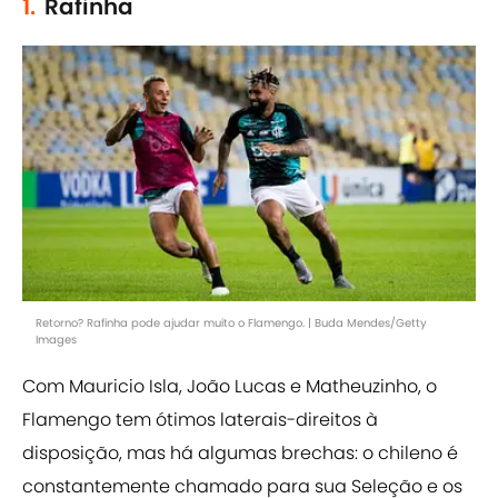
1.
Rafinha
Retorno? Rafinha pode ajudar muito o Flamengo. | Buda Mendes/Getty
Images
Com Mauricio Isla, João Lucas e Matheuzinho, o
Flamengo tem ótimos laterais-direitos à
disposição, mas há algumas brechas: o chileno é
constantemente chamado para sua Seleção e os