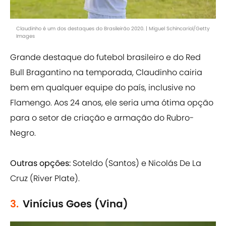
Claudinho é um dos destaques do Brasileirão 2020. | Miguel Schincariol/Getty
Images
Grande destaque do futebol brasileiro e do Red
Bull Bragantino na temporada, Claudinho cairia
bem em qualquer equipe do país, inclusive no
Flamengo. Aos 24 anos, ele seria uma ótima opção
para o setor de criação e armação do Rubro-
Negro.
Outras opções:
Soteldo (Santos) e Nicolás De La
Cruz (River Plate).
3.
Vinícius Goes (Vina)