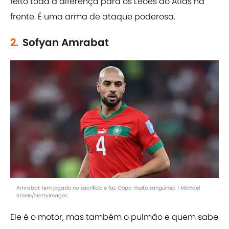
feito toda a diferença para os Leões do Atlas na
frente. É uma arma de ataque poderosa.
2.
Sofyan Amrabat
Amrabat tem jogado no sacrifício e faz Copa muito sanguínea | Michael
Steele/GettyImages
Ele é o motor, mas também o pulmão e quem sabe