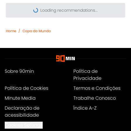
Loading recommendations...
Please wait while we load pers
Home
/
Copa do Mundo
Sobre 90min
Política de
Privacidade
Política de Cookies
Termos e Condições
Minute Media
Trabalhe Conosco
Declaração de
Índice A-Z
acessibilidade
Cookies Settings