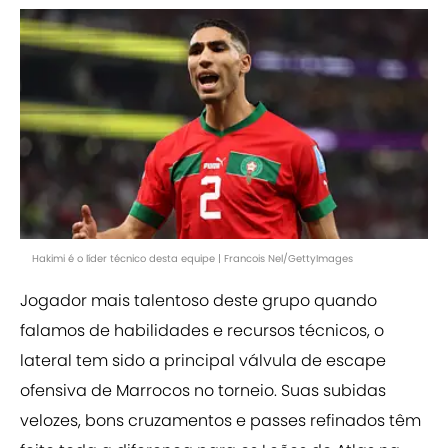
Hakimi é o líder técnico desta equipe | Francois Nel/GettyImages
Jogador mais talentoso deste grupo quando
falamos de habilidades e recursos técnicos, o
lateral tem sido a principal válvula de escape
ofensiva de Marrocos no torneio. Suas subidas
velozes, bons cruzamentos e passes refinados têm