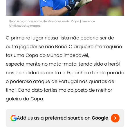
Bono é o grande nome de Marrocos nesta Copa | Laurence
Griffiths/GettyImages
O primeiro lugar nessa lista não poderia ser de
outro jogador se não Bono. O arqueiro marroquino
faz uma Copa do Mundo impecável,
especialmente no mata-mata, tendo sido o herói
nas penalidades contra a Espanha e tendo parado
o poderoso ataque de Portugal nas quartas de
final. Candidato fortíssimo ao posto de melhor
goleiro da Copa.
Add us as a preferred source on
Google