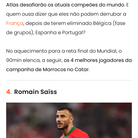
Atlas desafiarão os atuais campeões do mundo
. E
quem ousa dizer que eles não podem derrubar a
França
, depois de terem eliminado Bélgica (fase
de grupos), Espanha e Portugal?
No aquecimento para a reta final do Mundial, o
90min elenca, a seguir,
os 4 melhores jogadores da
campanha de Marrocos no Catar
.
4.
Romain Saïss