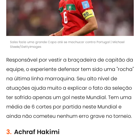
Saïss fazia uma grande Copa até se machucar contra Portugal | Michael
Steele/GettyImages
Responsável por vestir a braçadeira de capitão da
equipe, o experiente defensor tem sido uma "rocha"
na última linha marroquina. Seu alto nível de
atuações ajuda muito a explicar o fato da seleção
ter sofrido apenas um gol neste Mundial. Tem uma
média de 6 cortes por partida neste Mundial e
ainda não cometeu nenhum erro grave no torneio.
3.
Achraf Hakimi