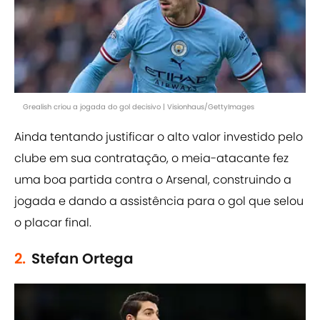
Grealish criou a jogada do gol decisivo | Visionhaus/GettyImages
Ainda tentando justificar o alto valor investido pelo
clube em sua contratação, o meia-atacante fez
uma boa partida contra o Arsenal, construindo a
jogada e dando a assistência para o gol que selou
o placar final.
2.
Stefan Ortega