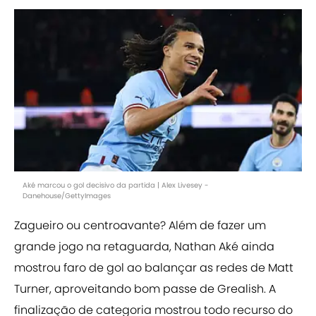
Aké marcou o gol decisivo da partida | Alex Livesey -
Danehouse/GettyImages
Zagueiro ou centroavante? Além de fazer um
grande jogo na retaguarda, Nathan Aké ainda
mostrou faro de gol ao balançar as redes de Matt
Turner, aproveitando bom passe de Grealish. A
finalização de categoria mostrou todo recurso do