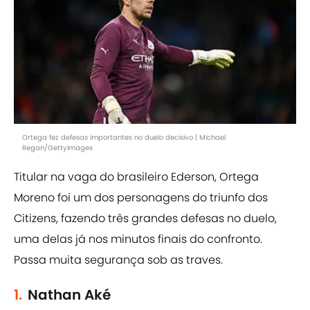
Ortega fez defesas importantes no duelo decisivo | Michael
Regan/GettyImages
Titular na vaga do brasileiro Ederson, Ortega
Moreno foi um dos personagens do triunfo dos
Citizens, fazendo três grandes defesas no duelo,
uma delas já nos minutos finais do confronto.
Passa muita segurança sob as traves.
1.
Nathan Aké