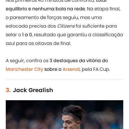
Nos primeiros 45 minutos de confronto,
total
equilíbrio e nenhuma bola na rede
. Na etapa final,
o pareamento de forças seguiu, mas uma
estocada precisa dos
Citizens
foi suficiente para
selar o
1 a 0
, resultado que garantiu a classificação
azul para as oitavas de final.
A seguir, confira os
3 destaques da vitória do
Manchester City
sobre o
Arsenal
, pela FA Cup.
3.
Jack Grealish