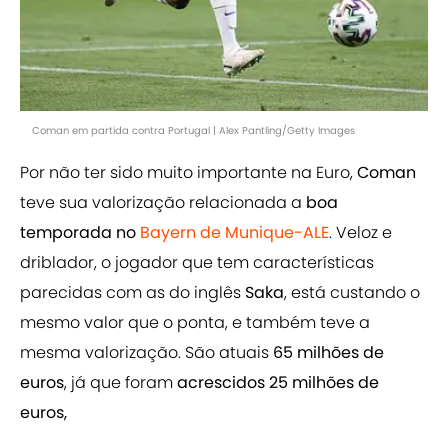
Coman em partida contra Portugal | Alex Pantling/Getty Images
Por não ter sido muito importante na Euro,
Coman
teve sua valorização relacionada a
boa
temporada no
Bayern de Munique-ALE
. Veloz e
driblador, o jogador que tem características
parecidas com as do inglês
Saka
, está custando o
mesmo valor que o ponta, e também teve a
mesma valorização. São atuais
65 milhões de
euros
, já que foram
acrescidos 25 milhões de
euros,