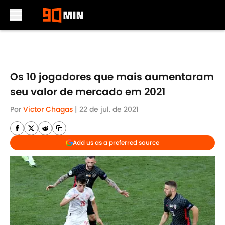
Skip to main content
Os 10 jogadores que mais aumentaram
seu valor de mercado em 2021
Por
Victor Chagas
|
22 de jul. de 2021
Add us as a preferred source