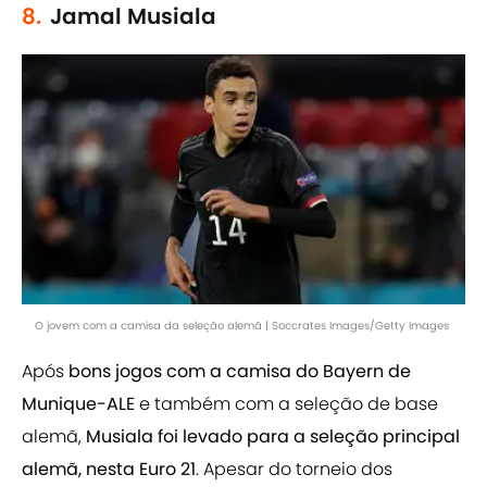
8.
Jamal Musiala
O jovem com a camisa da seleção alemã | Soccrates Images/Getty Images
Após
bons jogos com a camisa do Bayern de
Munique-ALE
e também com a seleção de base
alemã,
Musiala foi levado para a seleção principal
alemã, nesta Euro 21
. Apesar do torneio dos