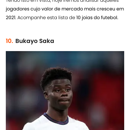
Tendo isto em vista, hoje iremos analisar aqueles
jogadores cujo valor de mercado mais cresceu em
2021
. Acompanhe esta lista de
10 joias do futebol.
10.
Bukayo Saka