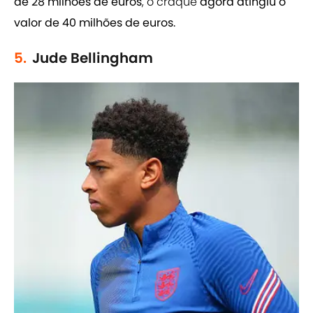
de 28 milhões de euros
, o craque
agora atingiu o
valor de 40 milhões de euros.
5.
Jude Bellingham