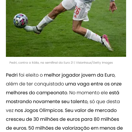
Pedri, contra a Itália, na semifinal da Euro 21 | Visionhaus/Getty Images
Pedri
foi eleito o
melhor jogador jovem da Euro
,
além de ter conquistado
uma vaga entre os onze
melhores do campeonato
. No momento ele
está
mostrando novamente seu talento
, só que desta
vez
nos Jogos Olímpicos
.
Seu valor de mercado
cresceu de 30 milhões de euros para 80 milhões
de euros. 50 milhões de valorização em menos de