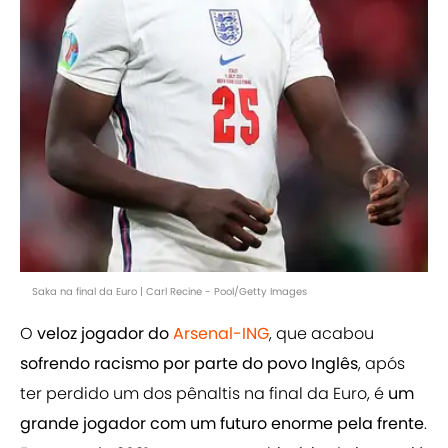
Saka na final da Euro | Carl Recine - Pool/Getty Images
O
veloz jogador do
Arsenal-ING
, que acabou
sofrendo racismo por parte do povo Inglês
, após
ter perdido um dos pênaltis na final da Euro, é
um
grande jogador com um futuro enorme pela frente
.