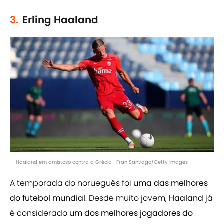
3.
Erling Haaland
Haaland em amistoso contra a Grécia | Fran Santiago/Getty Images
A temporada do norueguês foi
uma das melhores
do futebol mundial
. Desde muito jovem,
Haaland
já
é considerado
um dos melhores jogadores do