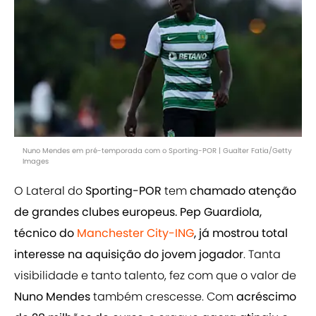
Nuno Mendes em pré-temporada com o Sporting-POR | Gualter Fatia/Getty
Images
O Lateral do
Sporting-POR
tem
chamado atenção
de grandes clubes europeus. Pep Guardiola,
técnico do
Manchester City-ING
, já mostrou total
interesse na aquisição do jovem jogador
. Tanta
visibilidade e tanto talento, fez com que o valor de
Nuno Mendes
também crescesse. Com
acréscimo