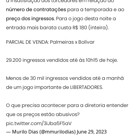
a insatisfação dos torcedores em relação ao
número de contratações
para a temporada e ao
preço dos ingressos
. Para o jogo desta noite a
entrada mais barata custa R$ 180 (inteira).
PARCIAL DE VENDA: Palmeiras x Bolívar
29.200 ingressos vendidos até às 10h15 de hoje.
Menos de 30 mil ingressos vendidos até a manhã
de um jogo importante de LIBERTADORES.
O que precisa acontecer para a diretoria entender
que os preços estão abusivos?
pic.twitter.com/3iJba5F5aV
— Murilo Dias (@mmurilodias)
June 29, 2023