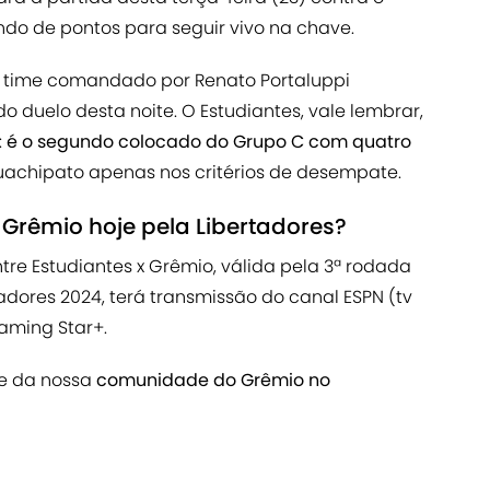
ando de pontos para seguir vivo na chave.
o time comandado por Renato Portaluppi
 duelo desta noite. O Estudiantes, vale lembrar,
:
é o segundo colocado do Grupo C com quatro
uachipato apenas nos critérios de desempate.
x Grêmio hoje pela Libertadores?
ntre Estudiantes x Grêmio, válida pela 3ª rodada
dores 2024, terá transmissão do canal ESPN (tv
aming Star+.
te da nossa
comunidade do Grêmio no