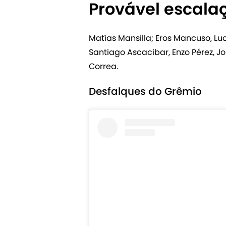
Provável escala
Matías Mansilla; Eros Mancuso, Luc
Santiago Ascacibar, Enzo Pérez, Jo
Correa.
Desfalques do Grêmio