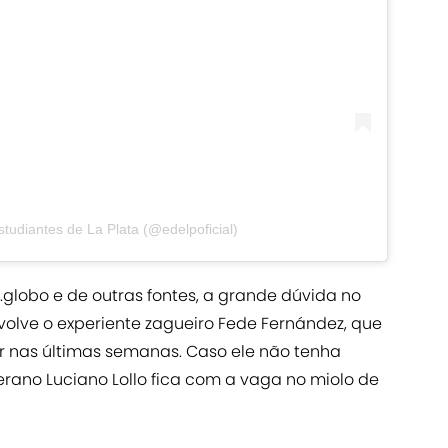
studiantes de La Plata (@edelpoficial)
lobo e de outras fontes, a grande dúvida no
nvolve o experiente zagueiro Fede Fernández, que
 nas últimas semanas. Caso ele não tenha
rano Luciano Lollo fica com a vaga no miolo de