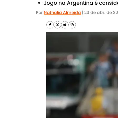
Jogo na Argentina é consi
Por
Nathalia Almeida
|
23 de abr. de 2