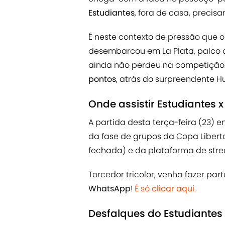
Estudiantes
, fora de casa, precis
É neste contexto de pressão que 
desembarcou em La Plata, palco do
ainda não perdeu na competição
pontos
, atrás do surpreendente H
Onde assistir Estudiantes 
A partida desta terça-feira (23) e
da fase de grupos da Copa Liberta
fechada) e da plataforma de stre
Torcedor tricolor, venha fazer par
WhatsApp
!
É só
clicar aqui
.
Desfalques do Estudiantes