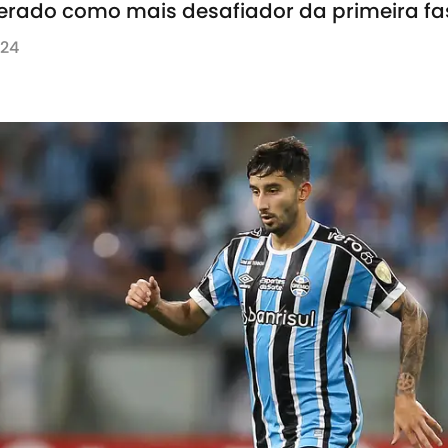
derado como mais desafiador da primeira fa
024