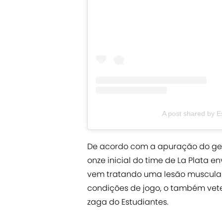
A post shared by E
De acordo com a apuração do ge.g
onze inicial do time de La Plata e
vem tratando uma lesão muscular
condições de jogo, o também vete
zaga do Estudiantes.