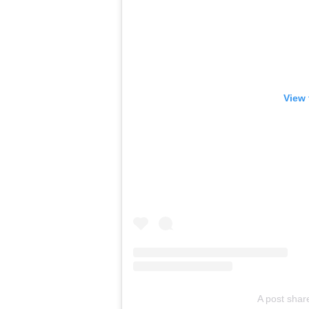
View 
A post shar