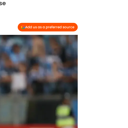
se
Add us as a preferred source