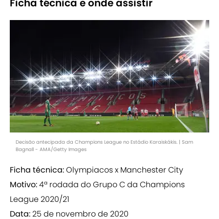
Ficha técnica e onde assistir
Decisão antecipada da Champions League no Estádio Karaiskákis. | Sam
Bagnall - AMA/Getty Images
Ficha técnica:
Olympiacos x Manchester City
Motivo:
4ª rodada do Grupo C da Champions
League 2020/21
Data:
25 de novembro de 2020