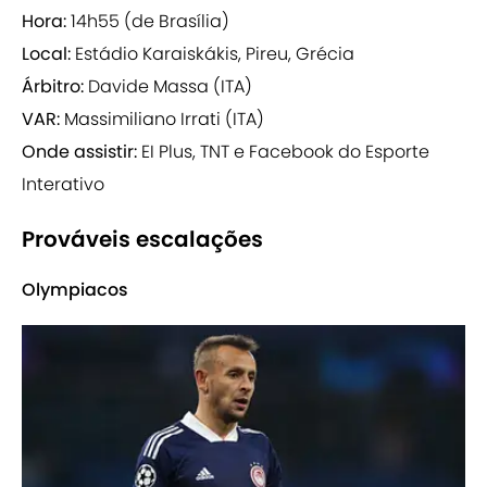
Hora:
14h55 (de Brasília)
Local:
Estádio Karaiskákis, Pireu, Grécia
Árbitro:
Davide Massa (ITA)
VAR:
Massimiliano Irrati (ITA)
Onde assistir:
EI Plus, TNT e Facebook do Esporte
Interativo
Prováveis escalações
Olympiacos