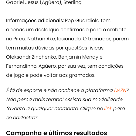
Gabriel Jesus (Agüero), Sterling.
Informações adicionais:
Pep Guardiola tem
apenas um desfalque confirmado para o embate
no Pireu: Nathan Aké, lesionado. O treinador, porém,
tem muitas dúvidas por questões físicas:
Oleksandr Zinchenko, Benjamin Mendy e
Fernandinho. Agüero, por sua vez, tem condições
de jogo e pode voltar aos gramados.
É fã de esporte e não conhece a plataforma
DAZN
?
Não perca mais tempo! Assista sua modalidade
favorita a qualquer momento. Clique no
link
para
se cadastrar.
Campanha e últimos resultados