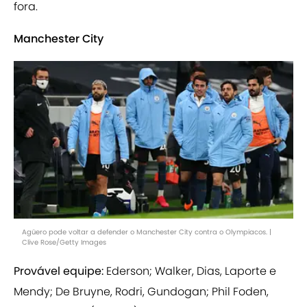
fora.
Manchester City
Agüero pode voltar a defender o Manchester City contra o Olympiacos. |
Clive Rose/Getty Images
Provável equipe:
Ederson; Walker, Dias, Laporte e
Mendy; De Bruyne, Rodri, Gundogan; Phil Foden,