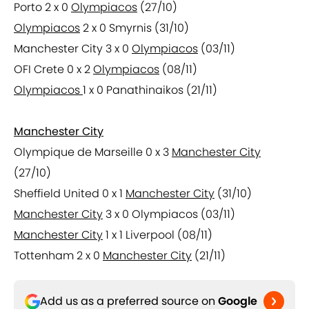
Porto 2 x 0
Olympiacos
(27/10)
Olympiacos
2 x 0 Smyrnis (31/10)
Manchester City 3 x 0
Olympiacos
(03/11)
OFI Crete 0 x 2
Olympiacos
(08/11)
Olympiacos
1 x 0 Panathinaikos (21/11)
Manchester City
Olympique de Marseille 0 x 3
Manchester City
(27/10)
Sheffield United 0 x 1
Manchester City
(31/10)
Manchester City
3 x 0 Olympiacos (03/11)
Manchester City
1 x 1 Liverpool (08/11)
Tottenham 2 x 0
Manchester City
(21/11)
Add us as a preferred source on
Google