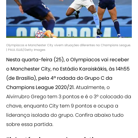
Olympiacos e Manchester City vivem situações diferentes na Champions League.
| PAUL ELLIS/Getty Images
Nesta quarta-feira (25), o Olympiacos vai receber
o Manchester City, no Estádio Karaiskákis, às 14h55
(de Brasília), pela 4ª rodada do Grupo C da
Champions League 2020/21.
Atualmente, o
Alvirrubro Grego tem 3 pontos e é o 3º colocado da
chave, enquanto City tem 9 pontos e ocupa a
liderança isolada do grupo. Confira abaixo tudo
sobre essa partida.