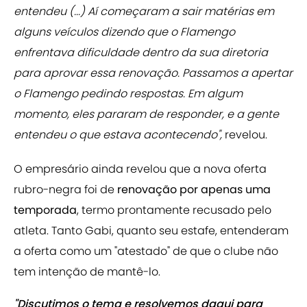
entendeu (...) Aí começaram a sair matérias em
alguns veículos dizendo que o Flamengo
enfrentava dificuldade dentro da sua diretoria
para aprovar essa renovação. Passamos a apertar
o Flamengo pedindo respostas. Em algum
momento, eles pararam de responder, e a gente
entendeu o que estava acontecendo",
revelou.
O empresário ainda revelou que a nova oferta
rubro-negra foi de
renovação por apenas uma
temporada
, termo prontamente recusado pelo
atleta. Tanto Gabi, quanto seu estafe, entenderam
a oferta como um "atestado" de que o clube não
tem intenção de mantê-lo.
"Discutimos o tema e resolvemos daqui para