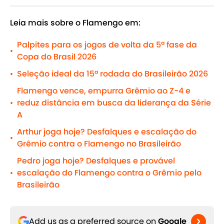
Leia mais sobre o Flamengo em:
Palpites para os jogos de volta da 5ª fase da
•
Copa do Brasil 2026
Seleção ideal da 15ª rodada do Brasileirão 2026
•
Flamengo vence, empurra Grêmio ao Z-4 e
reduz distância em busca da liderança da Série
•
A
Arthur joga hoje? Desfalques e escalação do
•
Grêmio contra o Flamengo no Brasileirão
Pedro joga hoje? Desfalques e provável
escalação do Flamengo contra o Grêmio pelo
•
Brasileirão
Add us as a preferred source on
Google