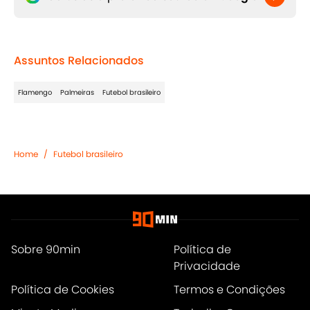
Assuntos Relacionados
Flamengo
Palmeiras
Futebol brasileiro
Home
/
Futebol brasileiro
Sobre 90min
Política de
Privacidade
Política de Cookies
Termos e Condições