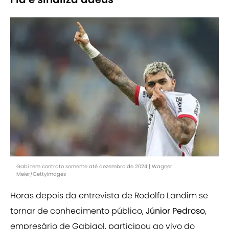
Gabi tem contrato somente até dezembro de 2024 | Wagner
Meier/GettyImages
Horas depois da entrevista de Rodolfo Landim se
tornar de conhecimento público,
Júnior Pedroso
,
empresário de Gabigol, participou ao vivo do