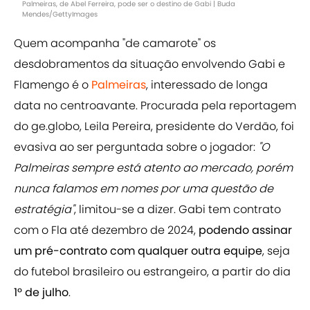
Palmeiras, de Abel Ferreira, pode ser o destino de Gabi | Buda
Mendes/GettyImages
Quem acompanha "de camarote" os
desdobramentos da situação envolvendo Gabi e
Flamengo é o
Palmeiras
, interessado de longa
data no centroavante. Procurada pela reportagem
do ge.globo, Leila Pereira, presidente do Verdão, foi
evasiva ao ser perguntada sobre o jogador:
"O
Palmeiras sempre está atento ao mercado, porém
nunca falamos em nomes por uma questão de
estratégia"
, limitou-se a dizer. Gabi tem contrato
com o Fla até dezembro de 2024,
podendo assinar
um pré-contrato com qualquer outra equipe
, seja
do futebol brasileiro ou estrangeiro, a partir do dia
1º de julho
.