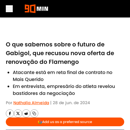
Skip to main content
O que sabemos sobre o futuro de
Gabigol, que recusou nova oferta de
renovação do Flamengo
Atacante está em reta final de contrato no
Mais Querido
Em entrevista, empresário do atleta revelou
bastidores da negociação
Por
Nathalia Almeida
|
28 de jun. de 2024
Add us as a preferred source