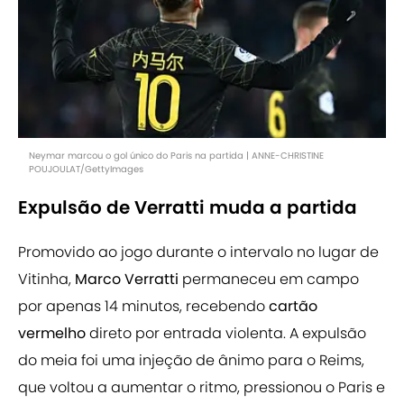
Neymar marcou o gol único do Paris na partida | ANNE-CHRISTINE
POUJOULAT/GettyImages
Expulsão de Verratti muda a partida
Promovido ao jogo durante o intervalo no lugar de
Vitinha,
Marco Verratti
permaneceu em campo
por apenas 14 minutos, recebendo
cartão
vermelho
direto por entrada violenta. A expulsão
do meia foi uma injeção de ânimo para o Reims,
que voltou a aumentar o ritmo, pressionou o Paris e