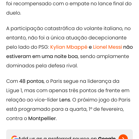
foi recompensado com o empate no lance final do
duelo.
A participação catastrófica do volante italiano, no
entanto, não foi a única atuação decepcionante
pelo lado do PSG:
Kylian Mbappé
e
Lionel Messi
não
estiveram em uma noite boa
, sendo amplamente
dominados pela defesa rival.
Com
48 pontos
, o Paris segue na liderança da
Ligue 1, mas com apenas três pontos de frente em
relação ao vice-líder
Lens
. O próximo jogo do Paris
está programado para a quarta, 1° de fevereiro,
contra o
Montpellier
.
Add us as a preferred source on
Google