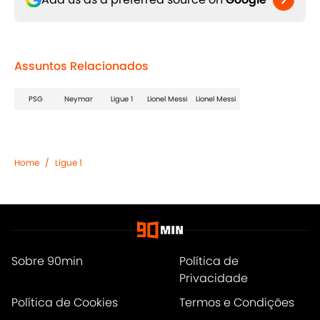
Assuntos Relacionados
PSG
Neymar
Ligue 1
Lionel Messi
Lionel Messi
Home
/
Ligue 1
Sobre 90min
Política de
Privacidade
Política de Cookies
Termos e Condições