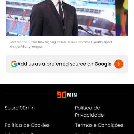
Real Madrid Unveil New Signing Reinier Jesus Carvalho | Quality Sport
Images/Getty Images
Add us as a preferred source on
Google
Sobre 90min
Política de
Privacidade
Política de Cookies
Termos e Condições