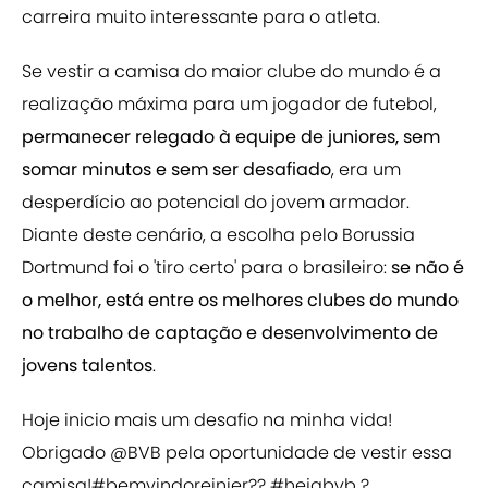
carreira muito interessante para o atleta.
Se vestir a camisa do maior clube do mundo é a
realização máxima para um jogador de futebol,
permanecer relegado à equipe de juniores, sem
somar minutos e sem ser desafiado
, era um
desperdício ao potencial do jovem armador.
Diante deste cenário, a escolha pelo Borussia
Dortmund foi o 'tiro certo' para o brasileiro:
se não é
o melhor, está entre os melhores clubes do mundo
no trabalho de captação e desenvolvimento de
jovens talentos
.
Hoje inicio mais um desafio na minha vida!
Obrigado
@BVB
pela oportunidade de vestir essa
camisa!
#bemvindoreinier
??
#hejabvb
?