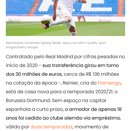
Real Madrid Unveil New Signing Reinier Jesus Carvalho | Quality Sport
Images/Getty Images
Contratado pelo Real Madrid por cifras pesadas no
início de 2020 -
sua transferência girou em torno
dos 30 milhões de euros
, cerca de R$ 136 milhões
na cotação da época -, Reinier, cria do
Flamengo
,
está de casa nova para a temporada 2020/21: o
Borussia Dortmund. Sem espaço na capital
espanhola a curto prazo,
o armador de apenas 18
anos foi cedido ao clube alemão via empréstimo
,
válido por
duas temporadas
, movimento de