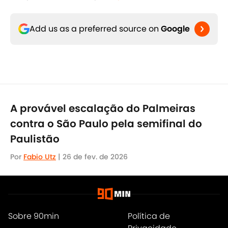
Add us as a preferred source on
Google
A provável escalação do Palmeiras
contra o São Paulo pela semifinal do
Paulistão
Por
Fabio Utz
|
26 de fev. de 2026
Sobre 90min
Política de