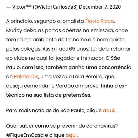
— Victor⁶³³ (@VictorCarlosda8)
December 7, 2020
A princípio, segundo o jornalista
Flavio Ricco
,
Muricy deixa as portas abertas na emissora, onde
tem ótimo ambiente de trabalho e é bem quisto
pelos colegas. Assim, aos 65 anos, tende a retornar
ao clube no qual foi jogador e treinador.
O São
Paulo, com isso, também ganha uma concorrência
do
Palmeiras
, uma vez que Leila Pereira, que
deseja comandar o Verdão em breve, tinha o ex-
técnico na sua lista de pretensões
.
Para mais notícias do São Paulo, clique
aqui
.
Quer saber como se prevenir do coronavírus?
#FiqueEmCasa e clique
​aqui
.