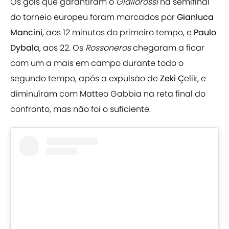
Os gols que garantiram o
Giallorossi
na semifinal
do torneio europeu foram marcados por
Gianluca
Mancini
, aos 12 minutos do primeiro tempo, e
Paulo
Dybala
, aos 22. Os
Rossoneros
chegaram a ficar
com um a mais em campo durante todo o
segundo tempo, após a expulsão de
Zeki Ç
elik, e
diminuíram com Matteo Gabbia na reta final do
confronto, mas não foi o suficiente.