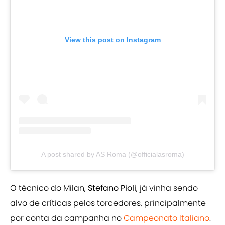
View this post on Instagram
A post shared by AS Roma (@officialasroma)
O técnico do Milan,
Stefano Pioli
, já vinha sendo
alvo de críticas pelos torcedores, principalmente
por conta da campanha no
Campeonato Italiano
.