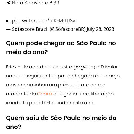
💯 Nota Sofascore 6.89
👀
pic.twitter.com/ufKHzFTU3v
— Sofascore Brazil (@SofascoreBR)
July 28, 2023
Quem pode chegar ao São Paulo no
meio do ano?
Erick
- de acordo com o site
ge.globo
, o Tricolor
não conseguiu antecipar a chegada do reforço,
mas encaminhou um pré-contrato com o
atacante do
Ceará
e negocia uma liberação
imediata para tê-lo ainda neste ano.
Quem saiu do São Paulo no meio do
ano?