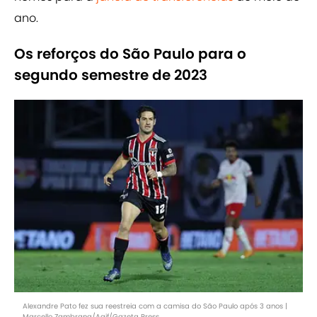
ano.
Os reforços do São Paulo para o
segundo semestre de 2023
Alexandre Pato fez sua reestreia com a camisa do São Paulo após 3 anos |
Marcello Zambrana/Agif/Gazeta Press