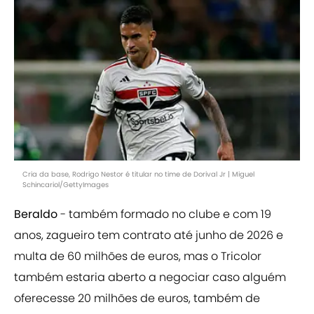
Cria da base, Rodrigo Nestor é titular no time de Dorival Jr | Miguel
Schincariol/GettyImages
Beraldo
- também formado no clube e com 19
anos, zagueiro tem contrato até junho de 2026 e
multa de 60 milhões de euros, mas o Tricolor
também estaria aberto a negociar caso alguém
oferecesse 20 milhões de euros, também de