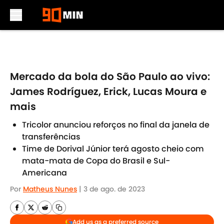
Skip to main content
Mercado da bola do São Paulo ao vivo:
James Rodríguez, Erick, Lucas Moura e
mais
Tricolor anunciou reforços no final da janela de
transferências
Time de Dorival Júnior terá agosto cheio com
mata-mata de Copa do Brasil e Sul-
Americana
Por
Matheus Nunes
|
3 de ago. de 2023
Add us as a preferred source