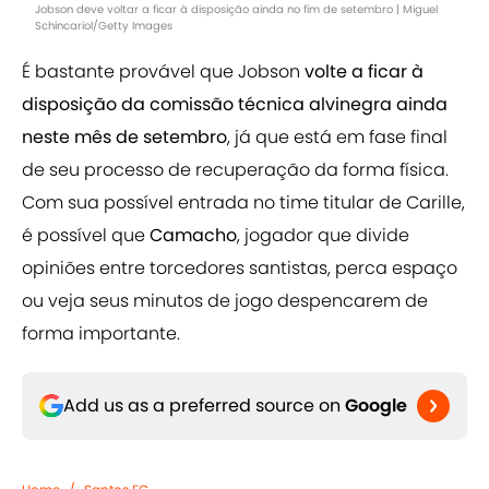
Jobson deve voltar a ficar à disposição ainda no fim de setembro | Miguel
Schincariol/Getty Images
É bastante provável que Jobson
volte a ficar à
disposição da comissão técnica alvinegra ainda
neste mês de setembro
, já que está em fase final
de seu processo de recuperação da forma física.
Com sua possível entrada no time titular de Carille,
é possível que
Camacho
, jogador que divide
opiniões entre torcedores santistas, perca espaço
ou veja seus minutos de jogo despencarem de
forma importante.
Add us as a preferred source on
Google