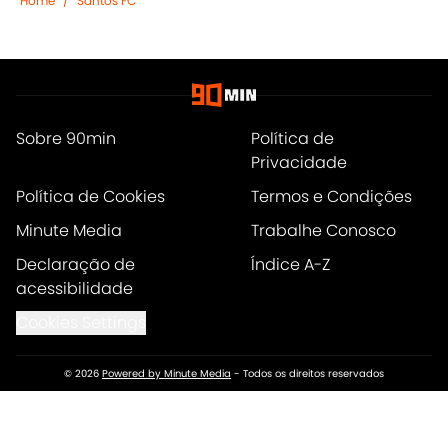
Home
/
Santos FC
Sobre 90min
Política de
Privacidade
Política de Cookies
Termos e Condições
Minute Media
Trabalhe Conosco
Declaração de
Índice A-Z
acessibilidade
Cookies Settings
© 2026
Powered by Minute Media
-
Todos os direitos reservados