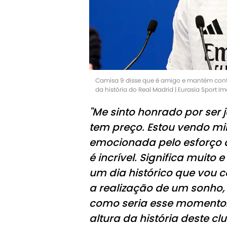
Camisa 9 disse que é amigo e mantém contat
da história do Real Madrid | Eurasia Sport 
"Me sinto honrado por ser
tem preço. Estou vendo mi
emocionada pelo esforço qu
é incrível. Significa muito
um dia histórico que vou c
a realização de um sonho,
como seria esse momento. 
altura da história deste c