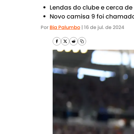
Lendas do clube e cerca de
Novo camisa 9 foi chamado 
Por
Bia Palumbo
|
16 de jul. de 2024