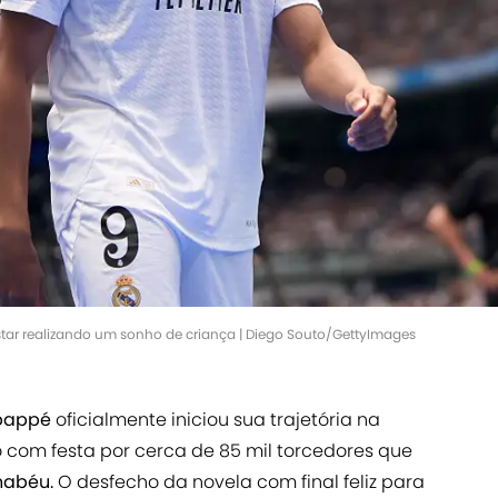
tar realizando um sonho de criança | Diego Souto/GettyImages
bappé
oficialmente iniciou sua trajetória na
 com festa por cerca de 85 mil torcedores que
rnabéu.
O desfecho da novela com final feliz para