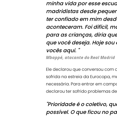
minha vida por esse escud
madridistas desde pequen
ter confiado em mim desde
aconteceram. Foi difícil, 
para as crianças, diria qu
que você deseja. Hoje so
vocês aqui. "
Mbappé, atacante do Real Madrid
Ele declarou que conversou com 
sofrida na estreia da Eurocopa, m
necessária. Para entrar em camp
declarou ter sofrido problemas de
"Prioridade é o coletivo, 
possível. O que ficou no p