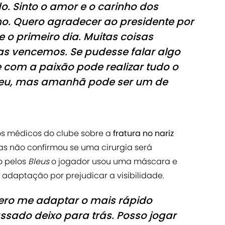
o. Sinto o amor e o carinho dos
o. Quero agradecer ao presidente por
 o primeiro dia. Muitas coisas
mas vencemos. Se pudesse falar algo
e com a paixão pode realizar tudo o
u eu, mas amanhã pode ser um de
os médicos do clube sobre a
fratura no nariz
as não confirmou se uma cirurgia será
o pelos
Bleus
o jogador usou uma máscara e
 adaptação por prejudicar a visibilidade.
quero me adaptar o mais rápido
assado deixo para trás. Posso jogar