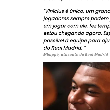
"Vinícius é único, um gra
jogadores sempre podem j
em jogar com ele, fez temp
estou chegando agora. Es
possível à equipe para aju
do Real Madrid. "
Mbappé, atacante do Real Madrid