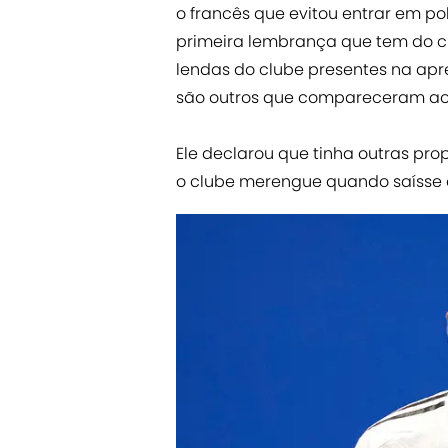
o francês que evitou entrar em p
primeira lembrança que tem do c
lendas do clube presentes na ap
são outros que compareceram ao e
Ele declarou que tinha outras pro
o clube merengue quando saísse