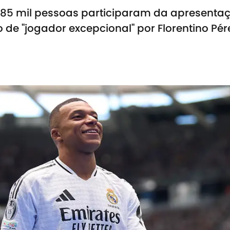
 85 mil pessoas participaram da apresenta
de "jogador excepcional" por Florentino Pér