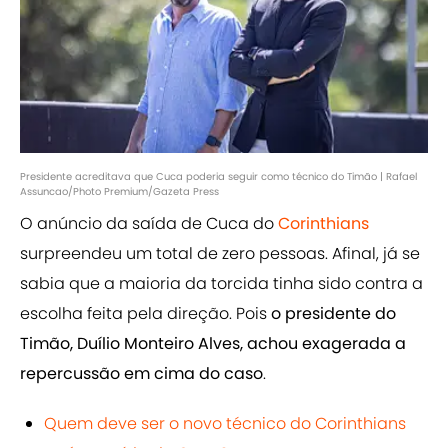
Presidente acreditava que Cuca poderia seguir como técnico do Timão | Rafael
Assuncao/Photo Premium/Gazeta Press
O anúncio da saída de Cuca do
Corinthians
surpreendeu um total de zero pessoas. Afinal, já se
sabia que a maioria da torcida tinha sido contra a
escolha feita pela direção. Pois
o presidente do
Timão, Duílio Monteiro Alves, achou exagerada a
repercussão em cima do caso
.
Quem deve ser o novo técnico do Corinthians