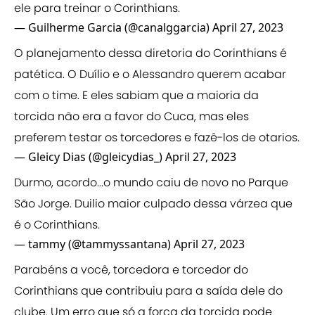
ele para treinar o Corinthians.
— Guilherme Garcia (@canalggarcia)
April 27, 2023
O planejamento dessa diretoria do Corinthians é
patética. O Duílio e o Alessandro querem acabar
com o time. E eles sabiam que a maioria da
torcida não era a favor do Cuca, mas eles
preferem testar os torcedores e fazê-los de otarios.
— Gleicy Dias (@gleicydias_)
April 27, 2023
Durmo, acordo...o mundo caiu de novo no Parque
São Jorge. Duilio maior culpado dessa várzea que
é o Corinthians.
— tammy (@tammyssantana)
April 27, 2023
Parabéns a você, torcedora e torcedor do
Corinthians que contribuiu para a saída dele do
clube. Um erro que só a força da torcida pode