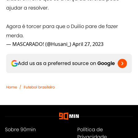
ajudar a resolver.
Agora é torcer para que o Duilio pare de fazer
merda.
— MASCARADO! (@Husani_)
April 27, 2023
Add us as a preferred source on
Google
Home
/
Futebol brasileiro
Sobre 90min
Política de
Privacidade