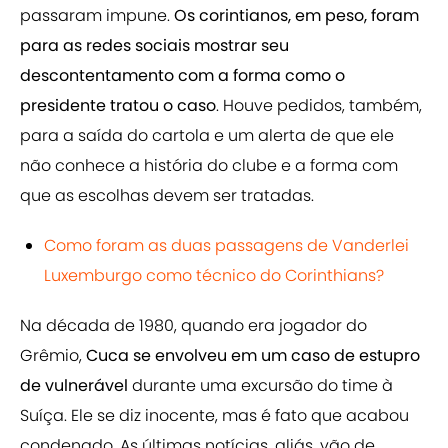
passaram impune.
Os corintianos, em peso, foram
para as redes sociais mostrar seu
descontentamento com a forma como o
presidente tratou o caso
. Houve pedidos, também,
para a saída do cartola e um alerta de que ele
não conhece a história do clube e a forma com
que as escolhas devem ser tratadas.
Como foram as duas passagens de Vanderlei
Luxemburgo como técnico do Corinthians?
Na década de 1980, quando era jogador do
Grêmio,
Cuca se envolveu em um caso de estupro
de vulnerável
durante uma excursão do time à
Suíça. Ele se diz inocente, mas é fato que acabou
condenado. As últimas notícias, aliás, vão de