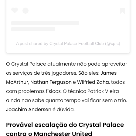
A post shared by Crystal Palace Football Club (@cpfc)
O Crystal Palace atualmente não pode aproveitar
os serviços de três jogadores. São eles:
James
McArthur
,
Nathan Ferguson
e
Wilfried Zaha
, todos
com problemas físicos. O técnico Patrick Vieira
ainda não sabe quanto tempo vai ficar sem o trio.
Joachim Andersen
é dúvida.
Provável escalação do Crystal Palace
contra o Manchester United