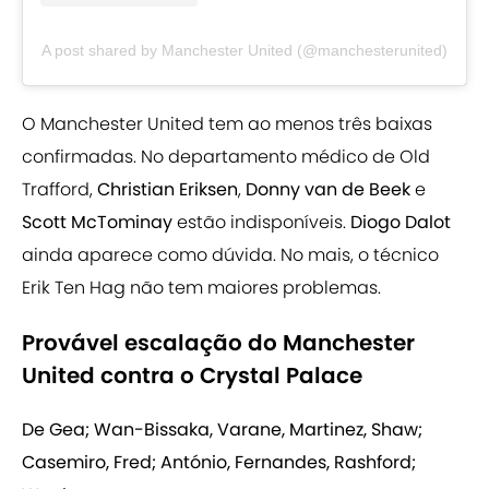
A post shared by Manchester United (@manchesterunited)
O Manchester United tem ao menos três baixas
confirmadas. No departamento médico de Old
Trafford,
Christian Eriksen
,
Donny van de Beek
e
Scott McTominay
estão indisponíveis.
Diogo Dalot
ainda aparece como dúvida. No mais, o técnico
Erik Ten Hag não tem maiores problemas.
Provável escalação do Manchester
United contra o Crystal Palace
De Gea; Wan-Bissaka, Varane, Martinez, Shaw;
Casemiro, Fred; António, Fernandes, Rashford;