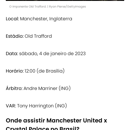
O imponente Old Trafford. | Ryan Pierse/GettyImages
Local:
Manchester, Inglaterra
Estádio:
Old Trafford
Data:
sábado, 4 de janeiro de 2023
Horário:
12:00 (de Brasília)
Árbitro:
Andre Marriner (ING)
VAR:
Tony Harrington (ING)
Onde assistir Manchester United x
Crystal Palace no Brasil?