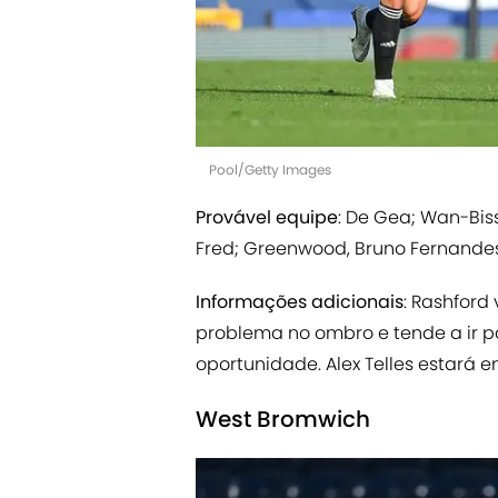
Pool/Getty Images
Provável equipe
: De Gea; Wan-Biss
Fred; Greenwood, Bruno Fernandes 
Informações adicionais
: Rashford
problema no ombro e tende a ir p
oportunidade. Alex Telles estará 
West Bromwich