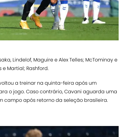
aka, Lindelof, Maguire e Alex Telles; McTominay e
e Martial; Rashford.
 voltou a treinar na quinta-feira após um
ara o jogo. Caso contrário, Cavani aguarda uma
em campo após retorno da seleção brasileira.