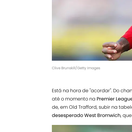
Clive Brunskill/Getty Images
Está na hora de "acordar". Do cham
até o momento na
Premier Leagu
de, em Old Trafford, subir na tab
desesperado West Bromwich
, qu