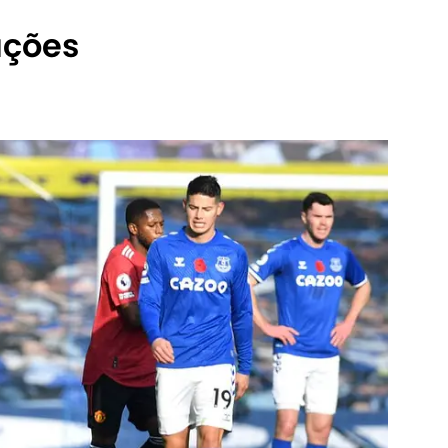
ações