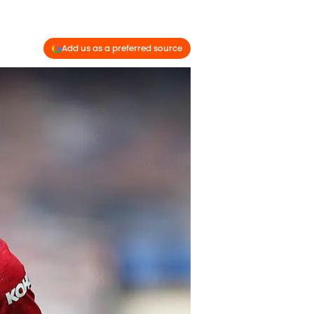
Add us as a preferred source