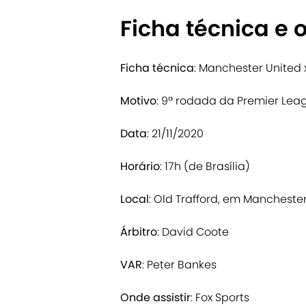
Ficha técnica e o
Ficha técnica
: Manchester United
Motivo
: 9ª rodada da Premier Lea
Data
: 21/11/2020
Horário
: 17h (de Brasília)
Local
: Old Trafford, em Manchester
Árbitro
: David Coote
VAR
: Peter Bankes
Onde assistir
: Fox Sports