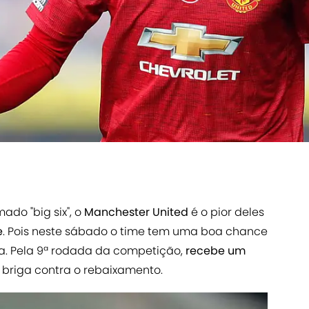
ado "big six", o
Manchester United
é o pior deles
e
. Pois neste sábado o time tem uma boa chance
ela. Pela 9ª rodada da competição,
recebe um
e briga contra o rebaixamento.