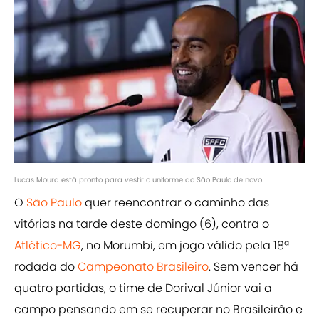
Lucas Moura está pronto para vestir o uniforme do São Paulo de novo.
O
São Paulo
quer reencontrar o caminho das
vitórias na tarde deste domingo (6), contra o
Atlético-MG
, no Morumbi, em jogo válido pela 18ª
rodada do
Campeonato Brasileiro
. Sem vencer há
quatro partidas, o time de Dorival Júnior vai a
campo pensando em se recuperar no Brasileirão e