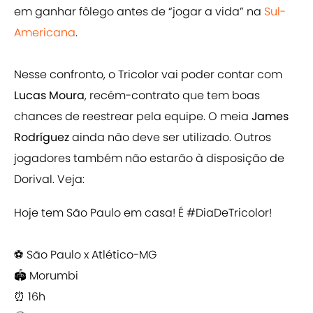
em ganhar fôlego antes de “jogar a vida” na
Sul-
Americana
.
Nesse confronto, o Tricolor vai poder contar com
Lucas Moura
, recém-contrato que tem boas
chances de reestrear pela equipe. O meia
James
Rodríguez
ainda não deve ser utilizado. Outros
jogadores também não estarão à disposição de
Dorival. Veja:
Hoje tem São Paulo em casa! É
#DiaDeTricolor
!
⚽ São Paulo x Atlético-MG
🏟 Morumbi
⏰ 16h