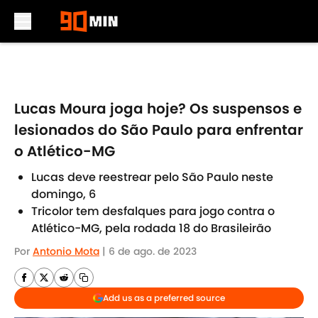
Skip to main content
Lucas Moura joga hoje? Os suspensos e
lesionados do São Paulo para enfrentar
o Atlético-MG
Lucas deve reestrear pelo São Paulo neste
domingo, 6
Tricolor tem desfalques para jogo contra o
Atlético-MG, pela rodada 18 do Brasileirão
Por
Antonio Mota
|
6 de ago. de 2023
Add us as a preferred source