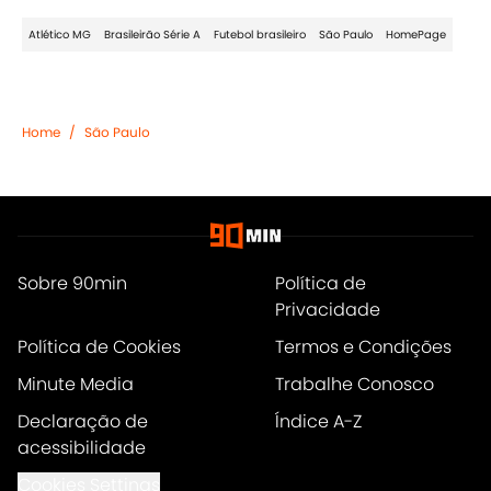
Atlético MG
Brasileirão Série A
Futebol brasileiro
São Paulo
HomePage
Home
/
São Paulo
Sobre 90min
Política de
Privacidade
Política de Cookies
Termos e Condições
Minute Media
Trabalhe Conosco
Declaração de
Índice A-Z
acessibilidade
Cookies Settings