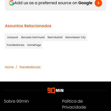
Add us as a preferred source on
Google
Assuntos Relacionados
Liverpool
Borussia Dortmund
Real Madrid
Manchester City
Transferências
HomePage
Home
/
Transferências
Sobre 90min
Política de
Privacidade