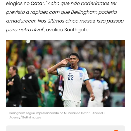
elogios no
Catar
. "
Acho que não poderíamos ter
previsto a rapidez com que Bellingham poderia
amadurecer. Nos últimos cinco meses, isso passou
para outro nível
", avaliou Southgate.
Bellingham segue impressionando no Mundial do Catar | Anadolu
Agency/GettyImages