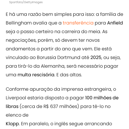
Sportfoto/GettyImages
E há uma razão bem simples para isso: a família de
Bellingham avalia que a
transferência
para
Anfield
seja o passo certeiro na carreira do meia. As
negociações, porém, só devem ter novos
andamentos a partir do ano que vem. Ele está
vinculado ao Borussia Dortmund até
2025
, ou seja,
para tirá-lo da Alemanha, será necessário pagar
uma
multa rescisória
. E das altas.
Conforme apuração da imprensa estrangeira, o
Liverpool estaria disposto a pagar
100 milhões de
libras
(cerca de R$ 637 milhões) para tê-lo no
elenco de
Klopp
. Em paralelo, o inglês segue arrancando