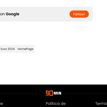
 on
Google
Follow
Euro 2024
HomePage
de
Política de
Termo