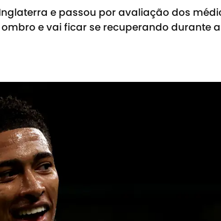
Inglaterra e passou por avaliação dos médi
 ombro e vai ficar se recuperando durante a