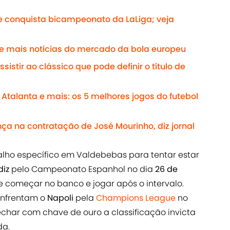
e conquista bicampeonato da LaLiga; veja
 e mais notícias do mercado da bola europeu
sistir ao clássico que pode definir o título de
 Atalanta e mais: os 5 melhores jogos do futebol
ça na contratação de José Mourinho, diz jornal
alho específico em Valdebebas para tentar estar
iz
pelo Campeonato Espanhol no dia
26 de
ve começar no banco e jogar após o intervalo.
nfrentam o
Napoli
pela
Champions League
no
echar com chave de ouro a classificação invicta
da.