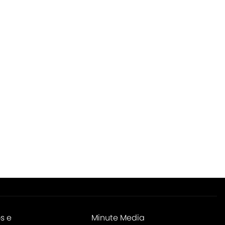
s e
Minute Media