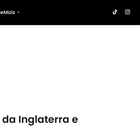
ue
Mais
 da Inglaterra e