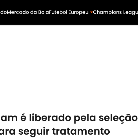
ndo
Mercado da Bola
Futebol Europeu
Champions Leag
ham é liberado pela seleção
ara seguir tratamento