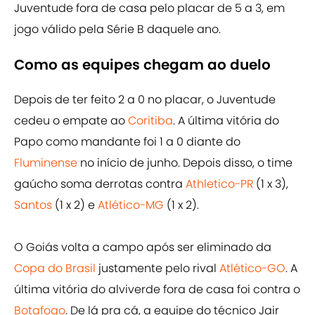
Juventude fora de casa pelo placar de 5 a 3, em
jogo válido pela Série B daquele ano.
Como as equipes chegam ao duelo
Depois de ter feito 2 a 0 no placar, o Juventude
cedeu o empate ao
Coritiba
. A última vitória do
Papo como mandante foi 1 a 0 diante do
Fluminense
no início de junho. Depois disso, o time
gaúcho soma derrotas contra
Athletico-PR
(1 x 3),
Santos
(1 x 2) e
Atlético-MG
(1 x 2).
O Goiás volta a campo após ser eliminado da
Copa do Brasil
justamente pelo rival
Atlético-GO
. A
última vitória do alviverde fora de casa foi contra o
Botafogo
. De lá pra cá, a equipe do técnico Jair