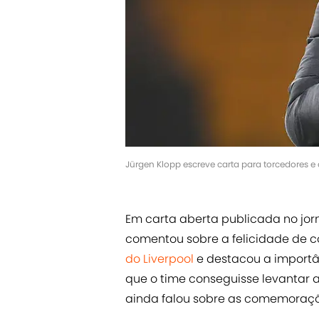
Jürgen Klopp escreve carta para torcedores e
Em carta aberta publicada no jor
comentou sobre a felicidade de c
do Liverpool
e destacou a importâ
que o time conseguisse levantar 
ainda falou sobre as comemoraçõ