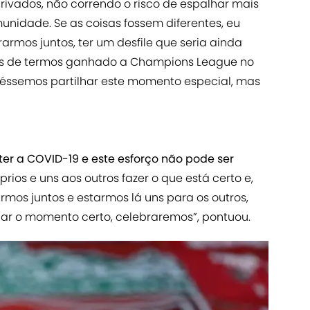
rivados, não correndo o risco de espalhar mais
unidade. Se as coisas fossem diferentes, eu
rmos juntos, ter um desfile que seria ainda
is de termos ganhado a Champions League no
éssemos partilhar este momento especial, mas
er a COVID-19 e este esforço não pode ser
ios e uns aos outros fazer o que está certo e,
rmos juntos e estarmos lá uns para os outros,
r o momento certo, celebraremos”, pontuou.