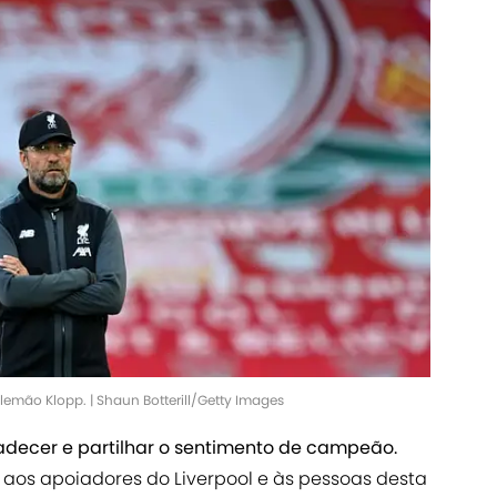
alemão Klopp. | Shaun Botterill/Getty Images
radecer e partilhar o sentimento de campeão.
 aos apoiadores do Liverpool e às pessoas desta