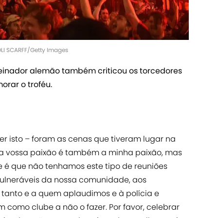
OLI SCARFF/Getty Images
treinador alemão também criticou os torcedores
rar o troféu.
zer isto – foram as cenas que tiveram lugar na
 a vossa paixão é também a minha paixão, mas
 é que não tenhamos este tipo de reuniões
vulneráveis da nossa comunidade, aos
 tanto e a quem aplaudimos e à polícia e
 como clube a não o fazer. Por favor, celebrar