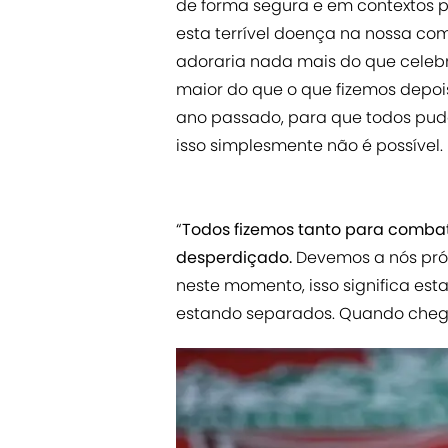
de forma segura e em contextos p
esta terrível doença na nossa com
adoraria nada mais do que celebra
maior do que o que fizemos depo
ano passado, para que todos pud
isso simplesmente não é possível.
“
Todos fizemos tanto para combat
desperdiçado.
Devemos a nós própr
neste momento, isso significa esta
estando separados. Quando chega