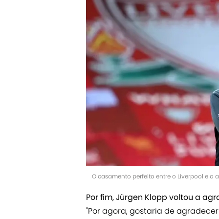
O casamento perfeito entre o Liverpool e o 
Por fim, Jürgen Klopp voltou a ag
"Por agora, gostaria de agradecer