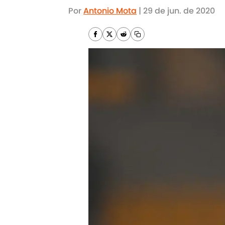
Por
Antonio Mota
|
29 de jun. de 2020