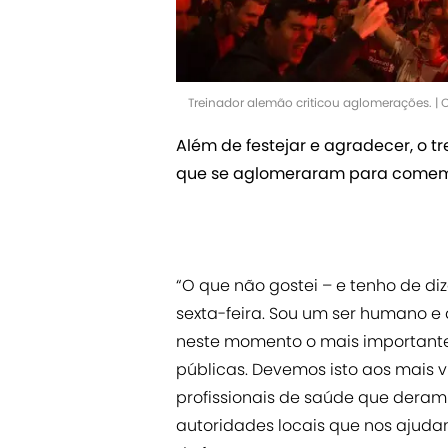
Treinador alemão criticou aglomerações. | 
Além de festejar e agradecer, o 
que se aglomeraram para comemo
“O que não gostei – e tenho de di
sexta-feira. Sou um ser humano e
neste momento o mais importante
públicas. Devemos isto aos mais 
profissionais de saúde que deram
autoridades locais que nos ajudam