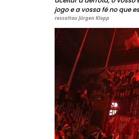
aceitar a derrota, o vos
jogo e a vossa fé no que e
ressaltou Jürgen Klopp