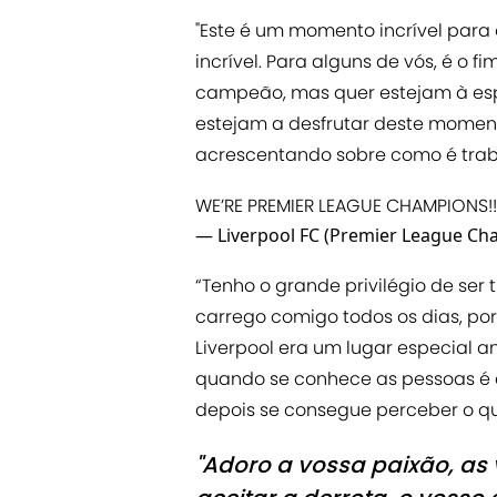
"Este é um momento incrível para
incrível. Para alguns de vós, é o 
campeão, mas quer estejam à esp
estejam a desfrutar deste momen
acrescentando sobre como é tra
WE’RE PREMIER LEAGUE CHAMPIONS!!
— Liverpool FC (Premier League Ch
“Tenho o grande privilégio de ser t
carrego comigo todos os dias, por
Liverpool era um lugar especial a
quando se conhece as pessoas é q
depois se consegue perceber o quã
"Adoro a vossa paixão, as