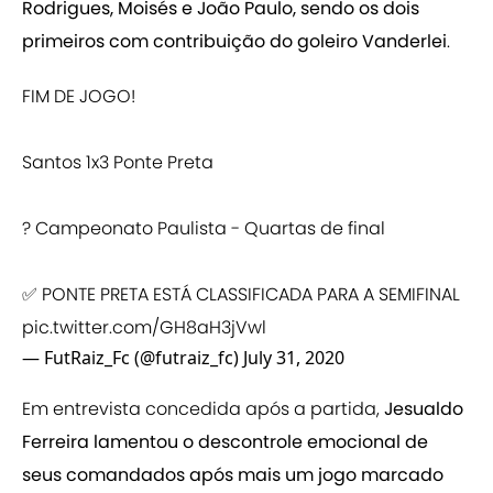
Rodrigues, Moisés e João Paulo, sendo os dois
primeiros com contribuição do goleiro Vanderlei
.
FIM DE JOGO!
Santos 1x3 Ponte Preta
? Campeonato Paulista - Quartas de final
✅ PONTE PRETA ESTÁ CLASSIFICADA PARA A SEMIFINAL
pic.twitter.com/GH8aH3jVwl
— FutRaiz_Fc (@futraiz_fc)
July 31, 2020
Em entrevista concedida após a partida,
Jesualdo
Ferreira lamentou o descontrole emocional de
seus comandados após mais um jogo marcado