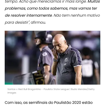
tempo. Acho que merecíamos ir mais longe.
Muitos
problemas, como todos sabemos, mas vamos ter
de resolver internamente
. Não tem nenhum motivo
para desistir"
, afirmou.
Santos v Red Bull Bragantino - Paulista State League | Buda Mendes/Getty
Images
Com isso, as semifinais do Paulistão 2020 estão