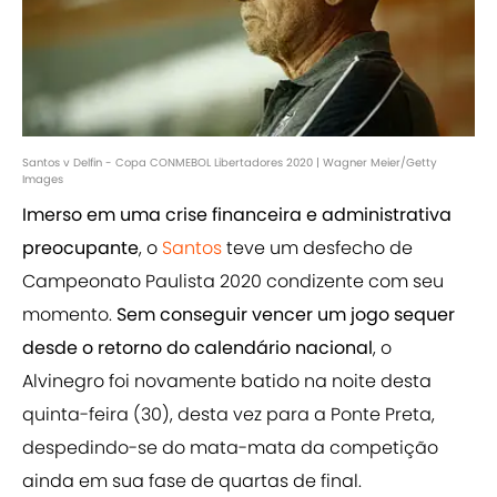
Santos v Delfin - Copa CONMEBOL Libertadores 2020 | Wagner Meier/Getty
Images
Imerso em uma crise financeira e administrativa
preocupante
, o
Santos
teve um desfecho de
Campeonato Paulista 2020 condizente com seu
momento.
Sem conseguir vencer um jogo sequer
desde o retorno do calendário nacional
, o
Alvinegro foi novamente batido na noite desta
quinta-feira (30), desta vez para a Ponte Preta,
despedindo-se do mata-mata da competição
ainda em sua fase de quartas de final.