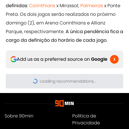
definidas
:
Corinthians
x Mirassol;
Palmeiras
x Ponte
Preta. Os dois jogos serão realizados no próximo
domingo (2), em Arena Corinthians e Allianz
Parque, respectivamente.
A única pendência fica a
cargo da definição do horário de cada jogo
.
Add us as a preferred source on
Google
Loading recommendations...
Please wait while we load pers
Sobre 90min
Política de
Privacidade