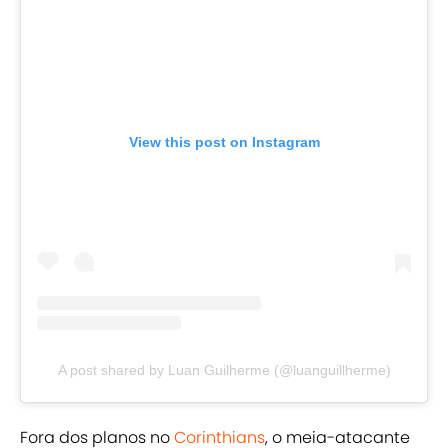
View this post on Instagram
A post shared by Luan Guilherme (@luanguillherme)
Fora dos planos no
Corinthians
, o meia-atacante