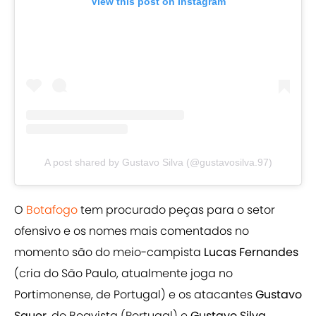
View this post on Instagram
A post shared by Gustavo Silva (@gustavosilva.97)
O
Botafogo
tem procurado peças para o setor
ofensivo e os nomes mais comentados no
momento são do meio-campista
Lucas Fernandes
(cria do São Paulo, atualmente joga no
Portimonense, de Portugal) e os atacantes
Gustavo
Sauer
, do Boavista (Portugal) e
Gustavo Silva
,