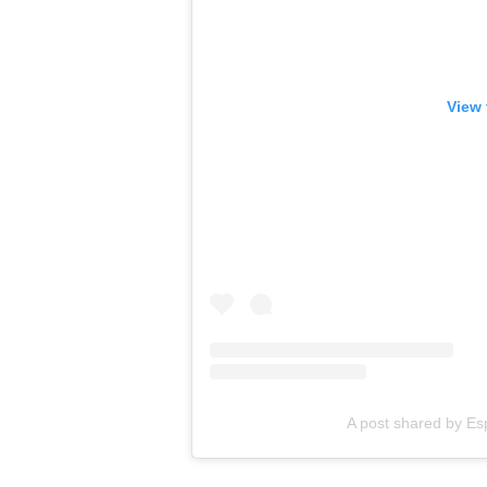
View 
A post shared by E